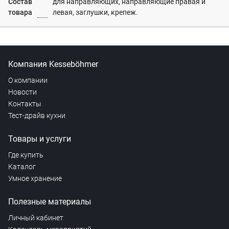
Состав
для направляющих, направляющие правая и
товара
левая, заглушки, крепеж.
Компания Kesseböhmer
О компании
Новости
Контакты
Тест-драйв кухни
Товары и услуги
Где купить
Каталог
Умное хранение
Полезные материалы
Личный кабинет