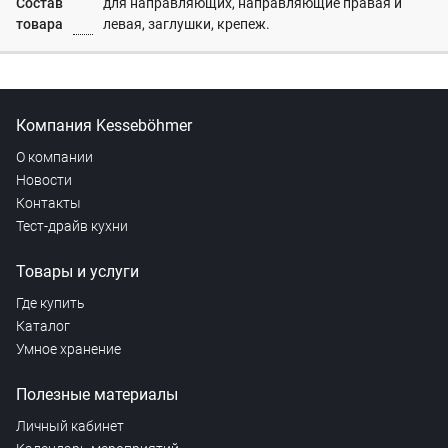
Состав
для направляющих, направляющие правая и
товара
левая, заглушки, крепеж.
Компания Kesseböhmer
О компании
Новости
Контакты
Тест-драйв кухни
Товары и услуги
Где купить
Каталог
Умное хранение
Полезные материалы
Личный кабинет