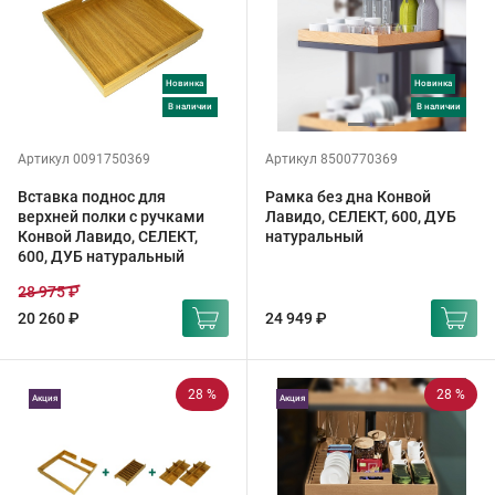
Новинка
Новинка
в наличии
в наличии
Артикул 0091750369
Артикул 8500770369
Вставка поднос для
Рамка без дна Конвой
верхней полки с ручками
Лавидо, СЕЛЕКТ, 600, ДУБ
Конвой Лавидо, СЕЛЕКТ,
натуральный
600, ДУБ натуральный
28 975 ₽
20 260 ₽
24 949 ₽
28 %
28 %
Акция
Акция