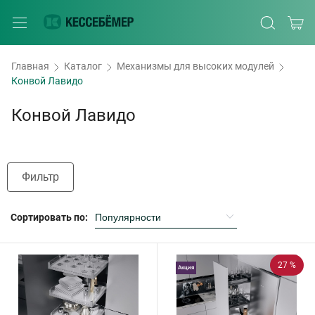
Главная
Каталог
Механизмы для высоких модулей
Конвой Лавидо
Конвой Лавидо
Фильтр
Сортировать по:
27 %
Акция