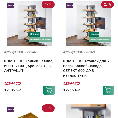
17 %
27 %
Акция
Акция
Новинка
Новинка
ожидается поставка
ожидается поставка
Артикул 2809779846
Артикул 2807770369
КОМПЛЕКТ Конвой Лавидо,
КОМПЛЕКТ вставок для 5
600, H 2100+, Арена СЕЛЕКТ,
полок Конвой Лавидо
АНТРАЦИТ
СЕЛЕКТ, 600, ДУБ
натуральный
207 522 ₽
237 351 ₽
173 126 ₽
172 324 ₽
30 %
Акция