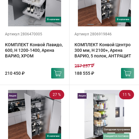
в наличии
в наличии
Артикул 2806470005
Артикул 2806919846
КОМПЛЕКТ Конвой Лавидо,
КОМПЛЕКТ Конвой Центро
600, H 1200-1400, Арена
300 мм, H 2100+, Арена
ВАРИО, ХРОМ
ВАРИО, 5 полок, АНТРАЦИТ
257 237 ₽
210 450 ₽
188 555 ₽
27 %
11 %
Акция
Акция
Складская программа
в наличии
ожидается поставка