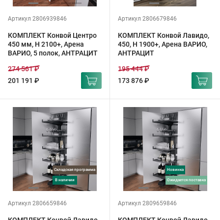
Артикул 2806939846
Артикул 2806679846
КОМПЛЕКТ Конвой Центро
КОМПЛЕКТ Конвой Лавидо,
450 мм, H 2100+, Арена
450, H 1900+, Арена ВАРИО,
ВАРИО, 5 полок, АНТРАЦИТ
АНТРАЦИТ
274 561 ₽
195 444 ₽
201 191 ₽
173 876 ₽
Складская программа
Новинка
в наличии
ожидается поставка
Артикул 2806659846
Артикул 2809659846