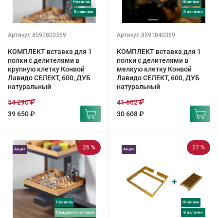
Новинка
Новинка
в наличии
в наличии
Артикул 8597800369
Артикул 8591840369
КОМПЛЕКТ вставка для 1
КОМПЛЕКТ вставка для 1
полки с делителями в
полки с делителями в
крупную клетку Конвой
мелкую клетку Конвой
Лавидо СЕЛЕКТ, 600, ДУБ
Лавидо СЕЛЕКТ, 600, ДУБ
натуральный
натуральный
54 290 ₽
41 602 ₽
39 650 ₽
30 608 ₽
26 %
27 %
Акция
Акция
Новинка
Новинка
ожидается поставка
в наличии