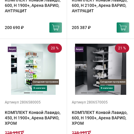
КОМПЛЕКТ Конвой Лавидо,
КОМПЛЕКТ Конвой Лавидо,
600, H 1900+, Арена ВАРИО,
600, H 2100+, Арена ВАРИО,
АНТРАЦИТ
АНТРАЦИТ
200 690 ₽
205 387 ₽
20 %
21 %
Акция
Акция
Складская программа
Складская программа
в наличии
в наличии
Артикул 2806580005
Артикул 2806570005
КОМПЛЕКТ Конвой Лавидо,
КОМПЛЕКТ Конвой Лавидо,
450, H 1900+, Арена ВАРИО,
600, H 1900+, Арена ВАРИО,
ХРОМ
ХРОМ
228 994 ₽
235 399 ₽