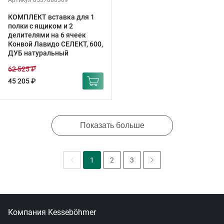
Артикул 8537880369
КОМПЛЕКТ вставка для 1
полки с ящиком и 2
делителями на 6 ячеек
Конвой Лавидо СЕЛЕКТ, 600,
ДУБ натуральный
62 525 ₽
45 205 ₽
Показать больше
1
2
3
Компания Kesseböhmer