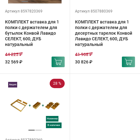
Артикул 8597820369
Артикул 8507880369
КОМПЛЕКТ вставка для 1
КОМПЛЕКТ вставка для 1
полки с держателем для
полки с держателем для
бутылок Конвой Лавидо
десертных тарелок Конвой
СЕЛЕКТ, 600, ДУБ
Лавидо СЕЛЕКТ, 600, ДУБ
натуральный
натуральный
44 225 ₽
41 968 ₽
32 569 ₽
30 826 ₽
28 %
Акция
Новинка
в наличии