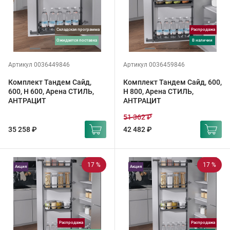
Складская программа
Распродажа
ожидается поставка
в наличии
Артикул 0036449846
Артикул 0036459846
Комплект Тандем Сайд,
Комплект Тандем Сайд, 600,
600, H 600, Арена СТИЛЬ,
H 800, Арена СТИЛЬ,
АНТРАЦИТ
АНТРАЦИТ
51 362 ₽
35 258 ₽
42 482 ₽
17 %
17 %
Акция
Акция
Распродажа
Распродажа