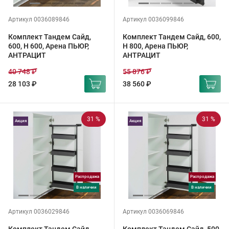
Артикул 0036089846
Артикул 0036099846
Комплект Тандем Сайд,
Комплект Тандем Сайд, 600,
600, H 600, Арена ПЬЮР,
H 800, Арена ПЬЮР,
АНТРАЦИТ
АНТРАЦИТ
40 748 ₽
55 876 ₽
28 103 ₽
38 560 ₽
31 %
31 %
Акция
Акция
Распродажа
Распродажа
в наличии
в наличии
Артикул 0036029846
Артикул 0036069846