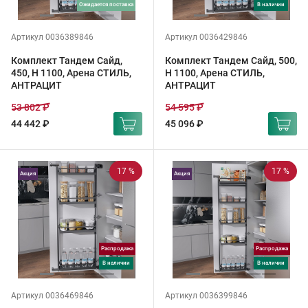
ожидается поставка
в наличии
Артикул 0036389846
Артикул 0036429846
Комплект Тандем Сайд,
Комплект Тандем Сайд, 500,
450, H 1100, Арена СТИЛЬ,
H 1100, Арена СТИЛЬ,
АНТРАЦИТ
АНТРАЦИТ
53 802 ₽
54 595 ₽
44 442 ₽
45 096 ₽
17 %
17 %
Акция
Акция
Распродажа
Распродажа
в наличии
в наличии
Артикул 0036469846
Артикул 0036399846