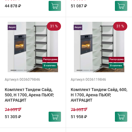
44 878 ₽
51 087 ₽
31 %
31 %
Акция
Акция
Распродажа
Распродажа
в наличии
в наличии
Артикул 0036079846
Артикул 0036119846
Комплект Тандем Сайд,
Комплект Тандем Сайд, 600,
500, H 1700, Арена ПЬЮР,
H 1700, Арена ПЬЮР,
АНТРАЦИТ
АНТРАЦИТ
74 359 ₽
75 335 ₽
51 305 ₽
51 958 ₽