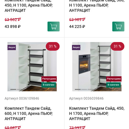
Комплект Тандем Сайд,
Комплект Тандем Сайд, 500,
450, H 1100, Арена ПЬЮР,
H 1100, Арена ПЬЮР,
АНТРАЦИТ
АНТРАЦИТ
63 562 ₽
63 989 ₽
43 898 ₽
44 225 ₽
31 %
31 %
Акция
Акция
Распродажа
Распродажа
в наличии
в наличии
Артикул 0036109846
Артикул 0036039846
Комплект Тандем Сайд,
Комплект Тандем Сайд, 450,
600, H 1100, Арена ПЬЮР,
H 1700, Арена ПЬЮР,
АНТРАЦИТ
АНТРАЦИТ
65 087 ₽
73 993 ₽