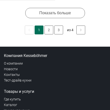
Показать больше
1
2
3
из 4
Компания Kesseböhmer
О компании
Новости
Контакты
Тест-драйв кухни
Товары и услуги
Где купить
Каталог