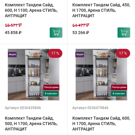
Комплект Тандем Сайд,
Комплект Тандем Сайд, 450,
600, H 1100, Арена СТИЛЬ,
H 1700, Арена СТИЛЬ,
АНТРАЦИТ
АНТРАЦИТ
55 571 ₽
64 477 ₽
45 858 ₽
53 266 ₽
17 %
17 %
Акция
Акция
Распродажа
Распродажа
в наличии
в наличии
Артикул 0036439846
Артикул 0036479846
Комплект Тандем Сайд,
Комплект Тандем Сайд, 600,
500, H 1700, Арена СТИЛЬ,
H 1700, Арена СТИЛЬ,
АНТРАЦИТ
АНТРАЦИТ