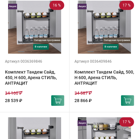
16 %
17 %
Акция
Акция
Складская программа
Складская программа
в наличии
в наличии
Артикул 0036369846
Артикул 0036409846
Комплект Тандем Сайд,
Комплект Тандем Сайд, 500,
450, H 600, Арена СТИЛЬ,
H 600, Арена СТИЛЬ,
АНТРАЦИТ
АНТРАЦИТ
34 160 ₽
34 587 ₽
28 539 ₽
28 866 ₽
17 %
Акция