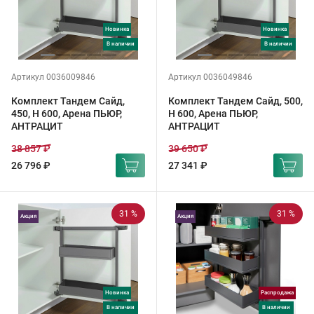
Новинка
Новинка
в наличии
в наличии
Артикул 0036009846
Артикул 0036049846
Комплект Тандем Сайд,
Комплект Тандем Сайд, 500,
450, H 600, Арена ПЬЮР,
H 600, Арена ПЬЮР,
АНТРАЦИТ
АНТРАЦИТ
38 857 ₽
39 650 ₽
26 796 ₽
27 341 ₽
31 %
31 %
Акция
Акция
Новинка
Распродажа
в наличии
в наличии