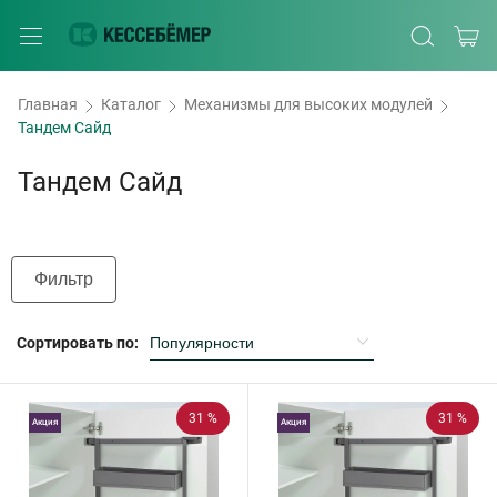
Главная
Каталог
Механизмы для высоких модулей
Тандем Сайд
Тандем Сайд
Фильтр
Сортировать по:
31 %
31 %
Акция
Акция