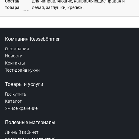
Состав
для направляющих, направляющие правая и
товара
левая, заглушки, крепеж.
Компания Kesseböhmer
О компании
Новости
Контакты
Тест-драйв кухни
Товары и услуги
Где купить
Каталог
Умное хранение
Полезные материалы
Личный кабинет