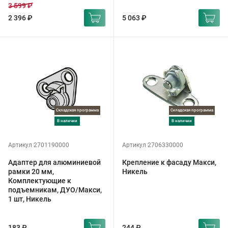
3 599 ₽
2 396 ₽
5 063 ₽
Складская программа
Складская программа
в наличии
в наличии
Артикул 2701190000
Артикул 2706330000
Адаптер для алюминиевой
Крепление к фасаду Макси,
рамки 20 мм,
Никель
Комплектующие к
подъемникам, ДУО/Макси,
1 шт, Никель
183 ₽
244 ₽