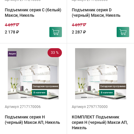
Подъемник серия C (белый)
Подъемник серия D
Макси, Никель
(черный) Макси, Никель
4 697 ₽
4 697 ₽
2 178 ₽
2 287 ₽
33 %
Акция
Складская программа
Складская программа
в наличии
в наличии
Артикул 2717170006
Артикул 2797170000
Подъемник серия H
КОМПЛЕКТ Подъемник
(черный) Макси АП, Никель
серия H (черный) Макси АП,
Никель