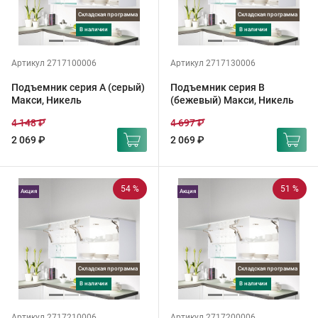
Складская программа
Складская программа
в наличии
в наличии
Артикул 2717100006
Артикул 2717130006
Подъемник серия A (серый)
Подъемник серия B
Макси, Никель
(бежевый) Макси, Никель
4 148 ₽
4 697 ₽
2 069 ₽
2 069 ₽
54 %
51 %
Акция
Акция
Складская программа
Складская программа
в наличии
в наличии
Артикул 2717210006
Артикул 2717200006