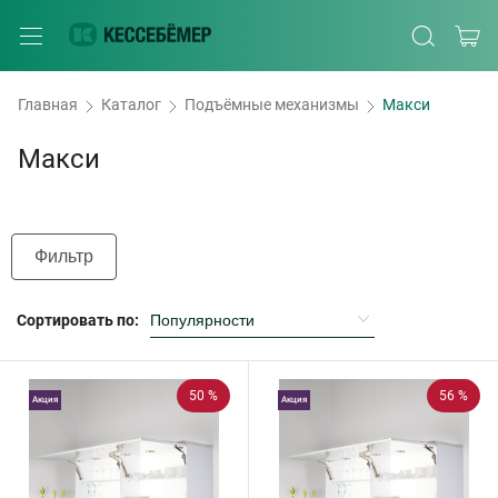
Главная
Каталог
Подъёмные механизмы
Макси
Макси
Фильтр
Сортировать по:
50 %
56 %
Акция
Акция