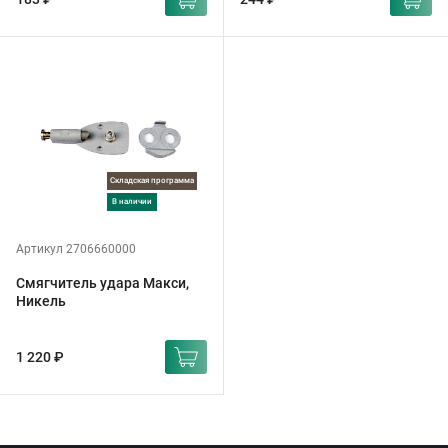
Складская программа
в наличии
Артикул 2706660000
Смягчитель удара Макси,
Никель
1 220 ₽