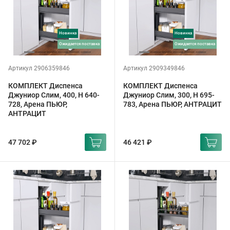
Новинка
Новинка
ожидается поставка
ожидается поставка
Артикул 2906359846
Артикул 2909349846
КОМПЛЕКТ Диспенса
КОМПЛЕКТ Диспенса
Джуниор Слим, 400, H 640-
Джуниор Слим, 300, H 695-
728, Арена ПЬЮР,
783, Арена ПЬЮР, АНТРАЦИТ
АНТРАЦИТ
47 702 ₽
46 421 ₽