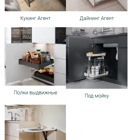
Кукинг Агент
Дайнинг Агент
Полки выдвижные
Под мойку