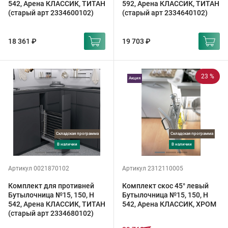
542, Арена КЛАССИК, ТИТАН
592, Арена КЛАССИК, ТИТАН
(старый арт 2334600102)
(старый арт 2334640102)
18 361 ₽
19 703 ₽
23 %
Акция
Складская программа
Складская программа
в наличии
в наличии
Артикул 0021870102
Артикул 2312110005
Комплект для противней
Комплект скос 45° левый
Бутылочница №15, 150, H
Бутылочница №15, 150, H
542, Арена КЛАССИК, ТИТАН
542, Арена КЛАССИК, ХРОМ
(старый арт 2334680102)