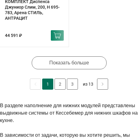
КОМПЛЕКТ Диспенса
Джуниор Слим, 200, H 695-
783, Арена СТИЛЬ,
АНТРАЦИТ
44 591 ₽
Показать больше
1
2
3
из 13
В разделе наполнение для нижних модулей представлены
выдвижные системы от Кессебемер для нижних шкафов на
кухне.
В зависимости от задачи, которую вы хотите решить, мы