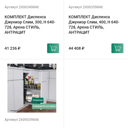
Артикул 2606349846
Артикул 2606359846
КОМПЛЕКТ Диспенса
КОМПЛЕКТ Диспенса
Джуниор Слим, 300, H 640-
Джуниор Слим, 400, H 640-
728, Арена СТИЛЬ,
728, Арена СТИЛЬ,
АНТРАЦИТ
АНТРАЦИТ
41 236 ₽
44 408 ₽
Новинка
ожидается поставка
Артикул 2609339846