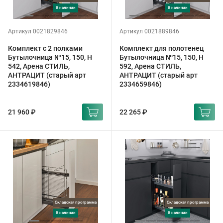
в наличии
в наличии
Артикул 0021829846
Артикул 0021889846
Комплект с 2 полками
Комплект для полотенец
Бутылочница №15, 150, H
Бутылочница №15, 150, H
542, Арена СТИЛЬ,
592, Арена СТИЛЬ,
АНТРАЦИТ (старый арт
АНТРАЦИТ (старый арт
2334619846)
2334659846)
21 960 ₽
22 265 ₽
Складская программа
Складская программа
в наличии
в наличии