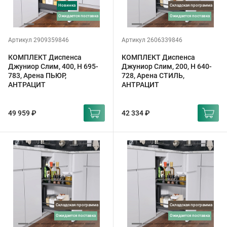
Новинка
Складская программа
ожидается поставка
ожидается поставка
Артикул 2909359846
Артикул 2606339846
КОМПЛЕКТ Диспенса
КОМПЛЕКТ Диспенса
Джуниор Слим, 400, H 695-
Джуниор Слим, 200, H 640-
783, Арена ПЬЮР,
728, Арена СТИЛЬ,
АНТРАЦИТ
АНТРАЦИТ
49 959 ₽
42 334 ₽
Складская программа
Складская программа
ожидается поставка
ожидается поставка