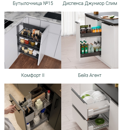
Бутылочница №15
Диспенса Джуниор Слим
Комфорт II
Бейз Агент