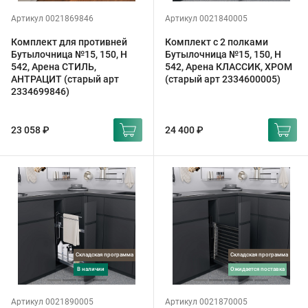
Артикул 0021869846
Артикул 0021840005
Комплект для противней
Комплект с 2 полками
Бутылочница №15, 150, H
Бутылочница №15, 150, H
542, Арена СТИЛЬ,
542, Арена КЛАССИК, ХРОМ
АНТРАЦИТ (старый арт
(старый арт 2334600005)
2334699846)
23 058 ₽
24 400 ₽
Складская программа
Складская программа
в наличии
ожидается поставка
Артикул 0021890005
Артикул 0021870005