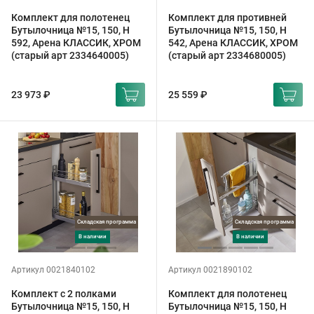
Комплект для полотенец
Комплект для противней
Бутылочница №15, 150, H
Бутылочница №15, 150, H
592, Арена КЛАССИК, ХРОМ
542, Арена КЛАССИК, ХРОМ
(старый арт 2334640005)
(старый арт 2334680005)
23 973 ₽
25 559 ₽
Складская программа
Складская программа
в наличии
в наличии
Артикул 0021840102
Артикул 0021890102
Комплект с 2 полками
Комплект для полотенец
Бутылочница №15, 150, H
Бутылочница №15, 150, H