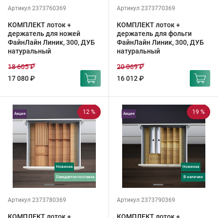
Артикул 2373760369
Артикул 2373770369
КОМПЛЕКТ лоток +
КОМПЛЕКТ лоток +
держатель для ножей
держатель для фольги
ФайнЛайн Линик, 300, ДУБ
ФайнЛайн Линик, 300, ДУБ
натуральный
натуральный
18 605 ₽
20 069 ₽
17 080 ₽
16 012 ₽
12 %
19 %
Акция
Акция
Новинка
Новинка
ожидается поставка
в наличии
Артикул 2373780369
Артикул 2373790369
КОМПЛЕКТ лоток +
КОМПЛЕКТ лоток +