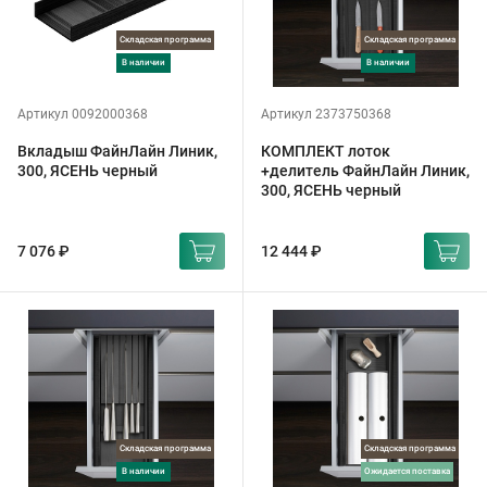
Складская программа
Складская программа
в наличии
в наличии
Артикул 0092000368
Артикул 2373750368
Вкладыш ФайнЛайн Линик,
КОМПЛЕКТ лоток
300, ЯСЕНЬ черный
+делитель ФайнЛайн Линик,
300, ЯСЕНЬ черный
7 076 ₽
12 444 ₽
Складская программа
Складская программа
в наличии
ожидается поставка