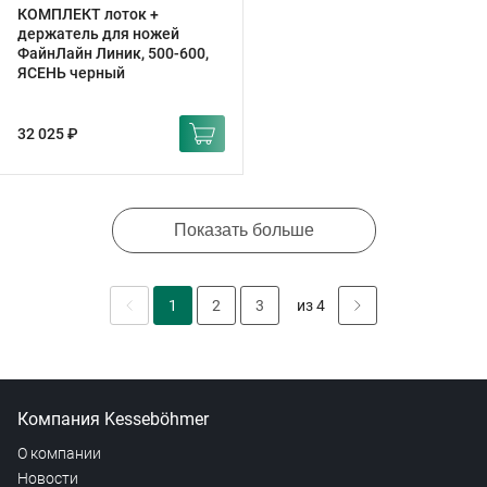
КОМПЛЕКТ лоток +
держатель для ножей
ФайнЛайн Линик, 500-600,
ЯСЕНЬ черный
32 025 ₽
Показать больше
1
2
3
из 4
Компания Kesseböhmer
О компании
Новости