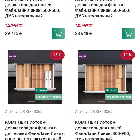
держатель для ножей
держатель для фольги
ФайнЛайн Линик, 500-600,
ФайнЛайн Линик, 500-600,
ДУБ натуральный
ДУБ натуральный
33 733 ₽
35 197 ₽
29 715 ₽
28 648 ₽
15 %
13 %
Акция
Акция
Новинка
Новинка
ожидается поставка
ожидается поставка
Артикул 2373820369
Артикул 2373800369
КОМПЛЕКТ лоток +
КОМПЛЕКТ лоток +
держатели для фольги и
держатель для ножей
для ножей ФайнЛайн Линик,
ФайнЛайн Линик, 800-900,
800-900, ДУБ натуральный
ДУБ натуральный