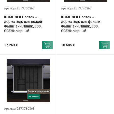
Артикул 2373760368
Артикул 2373770368
КОМПЛЕКТ лоток +
КОМПЛЕКТ лоток +
держатель для ножей
держатель для фольги
ФайнЛайн Линик, 300,
ФайнЛайн Линик, 300,
ЯСЕНЬ черный
ЯСЕНЬ черный
17 263 ₽
18 605 ₽
Складская программа
в наличии
Артикул 2373780368