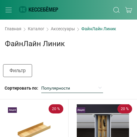
Главная
Каталог
Аксессуары
ФайнЛайн Линик
ФайнЛайн Линик
Фильтр
Сортировать по:
20 %
20 %
Акция
Акция