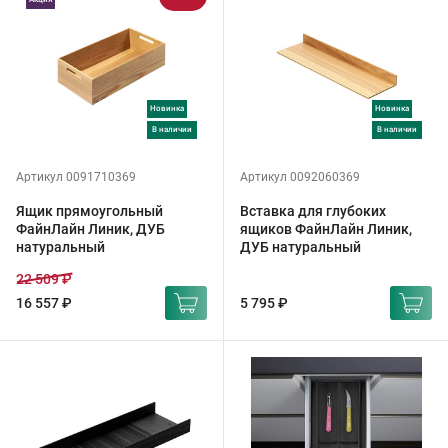
Новинка
Новинка
в наличии
в наличии
Артикул 0091710369
Артикул 0092060369
Ящик прямоугольный
Вставка для глубоких
ФайнЛайн Линик, ДУБ
ящиков ФайнЛайн Линик,
натуральный
ДУБ натуральный
22 509 ₽
16 557 ₽
5 795 ₽