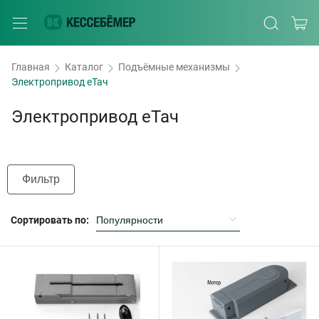
Главная
Каталог
Подъёмные механизмы
Электропривод еТач
Электропривод еТач
Фильтр
Сортировать по: