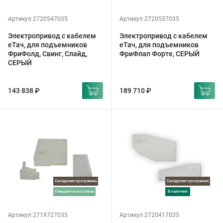
Артикул 2720547035
Артикул 2720557035
Электропривод с кабелем
Электропривод с кабелем
еТач, для подъемников
еТач, для подъемников
ФриФолд, Свинг, Слайд,
ФриФлап Форте, СЕРЫЙ
СЕРЫЙ
143 838 ₽
189 710 ₽
Складская программа
Складская программа
ожидается поставка
в наличии
Артикул 2719727035
Артикул 2720417035