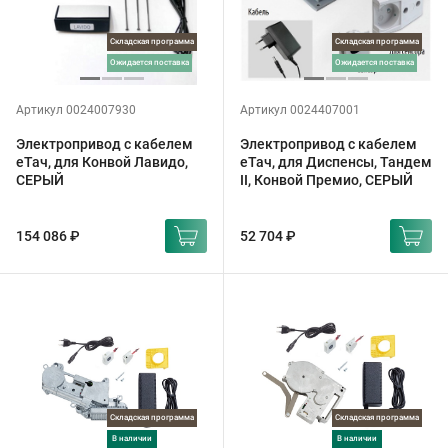
Складская программа
Складская программа
ожидается поставка
ожидается поставка
Артикул 0024007930
Артикул 0024407001
Электропривод с кабелем
Электропривод с кабелем
еТач, для Конвой Лавидо,
еТач, для Диспенсы, Тандем
СЕРЫЙ
II, Конвой Премио, СЕРЫЙ
154 086 ₽
52 704 ₽
Складская программа
Складская программа
в наличии
в наличии