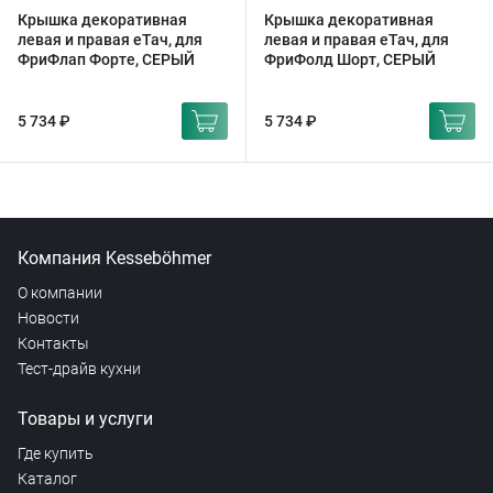
Крышка декоративная
Крышка декоративная
левая и правая еТач, для
левая и правая еТач, для
ФриФлап Форте, СЕРЫЙ
ФриФолд Шорт, СЕРЫЙ
5 734 ₽
5 734 ₽
Компания Kesseböhmer
О компании
Новости
Контакты
Тест-драйв кухни
Товары и услуги
Где купить
Каталог