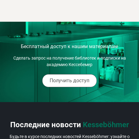
Бесплатный доступ к нашим материалам
Cделать запрос на получение библиотек и подписки на
академию Кессебемер
Получить доступ
Последние новости
Kesseböhmer
Будьте в курсе последних новостей Kesseböhmer: узнайте о