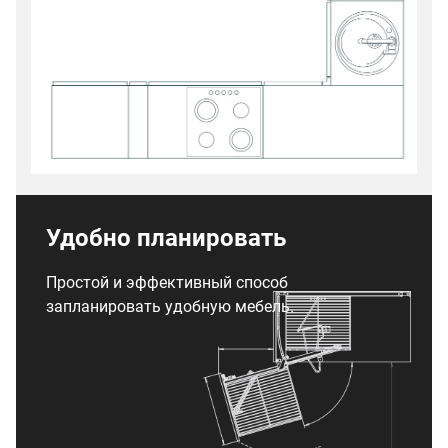
Удобно планировать
Простой и эффективный способ
запланировать удобную мебель.