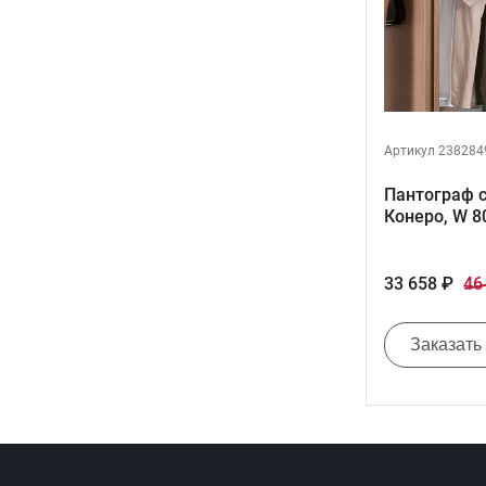
Артикул 238284
Пантограф с
Конеро, W 
33 658 ₽
46
Заказать