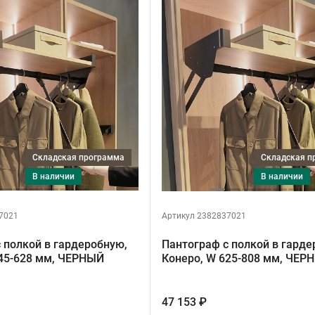
Складская программа
Складская 
в наличии
в наличии
7021
Артикул 2382837021
 полкой в гардеробную,
Пантограф с полкой в гарде
445-628 мм, ЧЕРНЫЙ
Конеро, W 625-808 мм, ЧЕР
47 153 ₽