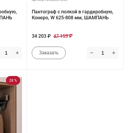
робную,
Пантограф с полкой в гардеробную,
МПАНЬ
Конеро, W 625-808 мм, ШАМПАНЬ
34 203 ₽
47 153 ₽
Заказать
28 %