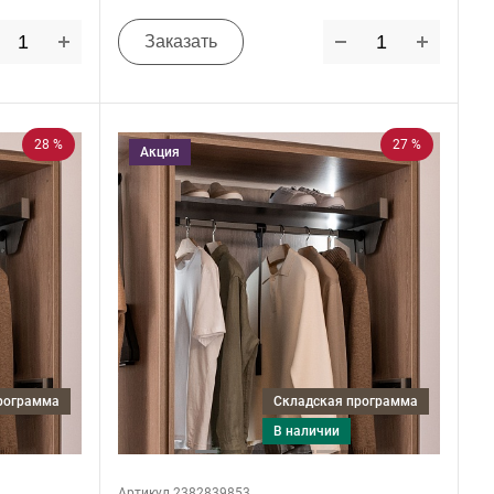
Заказать
28 %
27 %
Акция
программа
Складская программа
в наличии
Артикул 2382839853