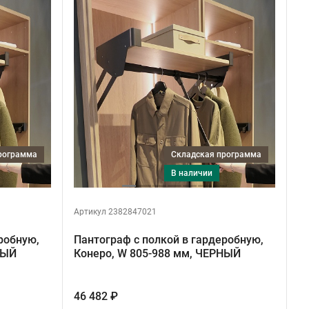
программа
Складская программа
в наличии
Артикул 2382847021
робную,
Пантограф с полкой в гардеробную,
НЫЙ
Конеро, W 805-988 мм, ЧЕРНЫЙ
46 482 ₽