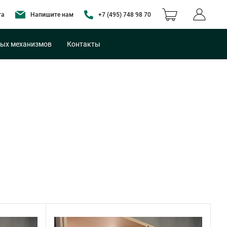
та
Напишите нам
+7 (495) 748 98 70
ых механизмов
Контакты