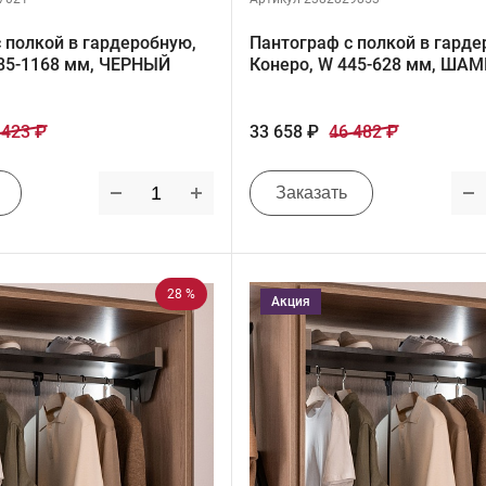
 полкой в гардеробную,
Пантограф с полкой в гарде
985-1168 мм, ЧЕРНЫЙ
Конеро, W 445-628 мм, ША
 423 ₽
33 658 ₽
46 482 ₽
Заказать
28 %
Акция