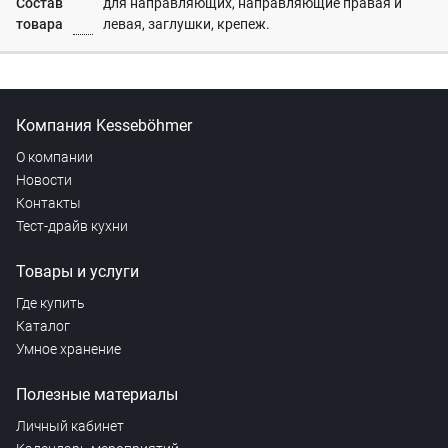
Состав
для направляющих, направляющие правая и
товара
левая, заглушки, крепеж.
Компания Kesseböhmer
О компании
Новости
Контакты
Тест-драйв кухни
Товары и услуги
Где купить
Каталог
Умное хранение
Полезные материалы
Личный кабинет