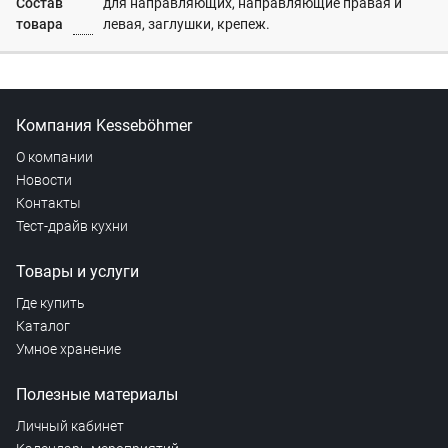
Состав
для направляющих, направляющие правая и
товара
левая, заглушки, крепеж.
Компания Kesseböhmer
О компании
Новости
Контакты
Тест-драйв кухни
Товары и услуги
Где купить
Каталог
Умное хранение
Полезные материалы
Личный кабинет