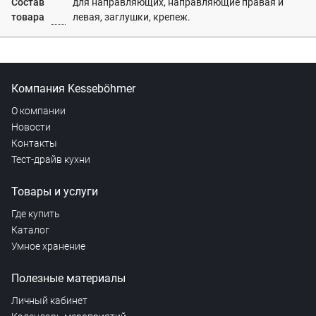
Состав
для направляющих, направляющие правая и
товара
левая, заглушки, крепеж.
Компания Kesseböhmer
О компании
Новости
Контакты
Тест-драйв кухни
Товары и услуги
Где купить
Каталог
Умное хранение
Полезные материалы
Личный кабинет