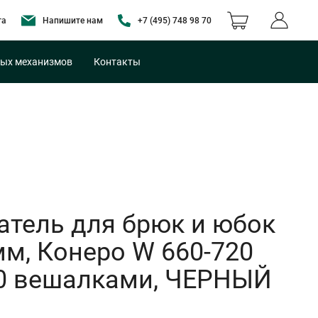
та
Напишите нам
+7 (495) 748 98 70
ых механизмов
Контакты
тель для брюк и юбок
м, Конеро W 660-720
 10 вешалками, ЧЕРНЫЙ