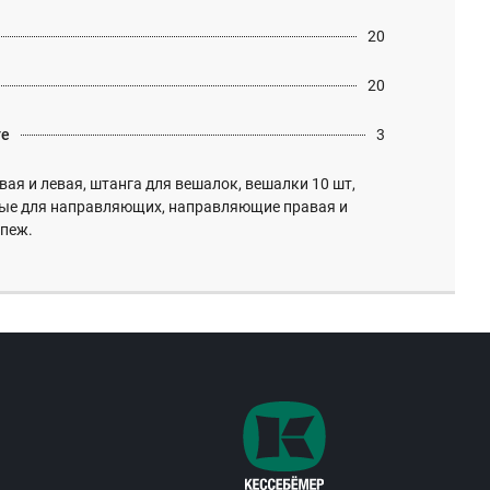
20
20
те
3
ая и левая, штанга для вешалок, вешалки 10 шт,
ые для направляющих, направляющие правая и
епеж.