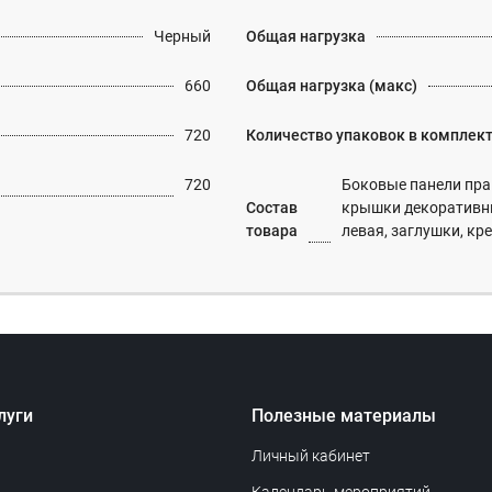
Черный
Общая нагрузка
660
Общая нагрузка (макс)
720
Количество упаковок в комплек
720
Боковые панели прав
Состав
крышки декоративн
товара
левая, заглушки, кр
луги
Полезные материалы
Личный кабинет