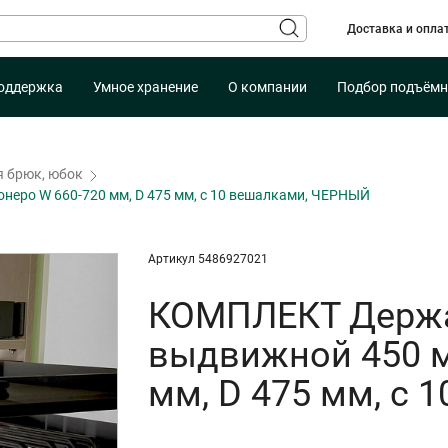
Доставка и опла
оддержка
Умное хранение
О компании
Подбор подъёмн
я брюк, юбок
еро W 660-720 мм, D 475 мм, с 10 вешалками, ЧЕРНЫЙ
Артикул 5486927021
КОМПЛЕКТ Держа
выдвижной 450 м
мм, D 475 мм, с