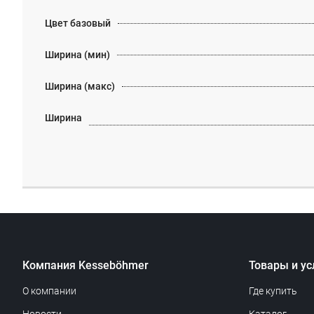
Цвет базовый
Ширина (мин)
Ширина (макс)
Ширина
Компания Kesseböhmer
Товары и ус
О компании
Где купить