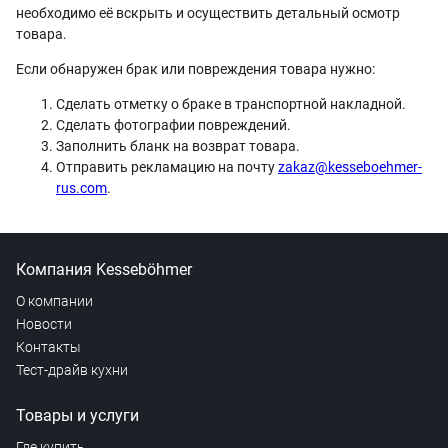
необходимо её вскрыть и осуществить детальный осмотр
товара.
Если обнаружен брак или повреждения товара нужно:
Сделать отметку о браке в транспортной накладной.
Сделать фотографии повреждений.
Заполнить бланк на возврат товара.
Отправить рекламацию на почту
zakaz@kesseboehmer-
rus.com
.
Компания Kesseböhmer
О компании
Новости
Контакты
Тест-драйв кухни
Товары и услуги
Где купить