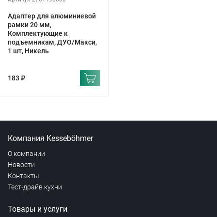
Адаптер для алюминиевой
рамки 20 мм,
Комплектующие к
подъемникам, ДУО/Макси,
1 шт, Никель
183 ₽
Компания Kesseböhmer
О компании
Новости
Контакты
Тест-драйв кухни
Товары и услуги