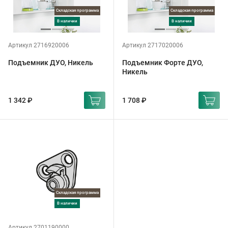
Складская программа
Складская программа
в наличии
в наличии
Артикул 2716920006
Артикул 2717020006
Подъемник ДУО, Никель
Подъемник Форте ДУО,
Никель
1 342 ₽
1 708 ₽
Складская программа
в наличии
Артикул 2701190000