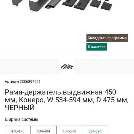
Складская программа
в наличии
Артикул 2386897021
Рама-держатель выдвижная 450
мм, Конеро, W 534-594 мм, D 475 мм,
ЧЕРНЫЙ
Ширина системы
410-470
434-494
484-544
534-594