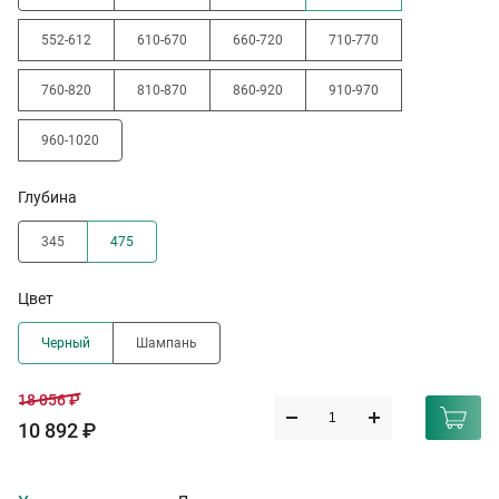
552-612
610-670
660-720
710-770
760-820
810-870
860-920
910-970
960-1020
Глубина
345
475
Цвет
Черный
Шампань
18 056 ₽
10 892 ₽