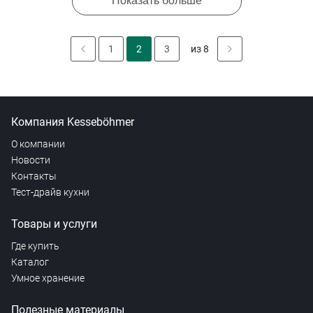
Показать больше
1
2
3
из 8
Компания Kesseböhmer
О компании
Новости
Контакты
Тест-драйв кухни
Товары и услуги
Где купить
Каталог
Умное хранение
Полезные материалы