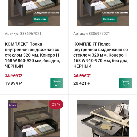
Складская программа
Складская программа
в наличии
в наличии
Артикул 8386967021
Артикул 8386977021
КОМПЛЕКТ Полка
КОМПЛЕКТ Полка
внутренняя выдвижная со
внутренняя выдвижная со
стеклом 320 мм, Конеро H
стеклом 320 мм, Конеро H
168 W 860-920 мм, без дна,
168 W 910-970 мм, без дна,
ЧЕРНЫЙ
ЧЕРНЫЙ
26 169 ₽
26 596 ₽
19 994 ₽
20 421 ₽
23 %
Акция