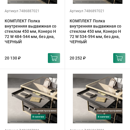
Артикул 7486887021
Артикул 7486897021
КОМПЛЕКТ Полка
КОМПЛЕКТ Полка
внутренняя выдвижная со
внутренняя выдвижная со
стеклом 450 мм, Конеро H
стеклом 450 мм, Конеро H
72 W 484-544 мм, без дна,
72 W 534-594 мм, без дна,
ЧЕРНЫЙ
ЧЕРНЫЙ
20 130 ₽
20 252 ₽
Складская программа
Складская программа
в наличии
в наличии