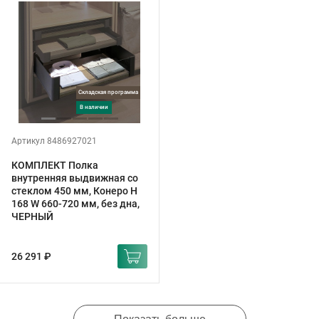
Складская программа
в наличии
Артикул 8486927021
КОМПЛЕКТ Полка
внутренняя выдвижная со
стеклом 450 мм, Конеро H
168 W 660-720 мм, без дна,
ЧЕРНЫЙ
26 291 ₽