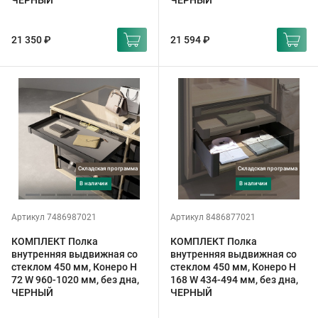
ЧЕРНЫЙ
ЧЕРНЫЙ
21 350 ₽
21 594 ₽
Складская программа
Складская программа
в наличии
в наличии
Артикул 7486987021
Артикул 8486877021
КОМПЛЕКТ Полка
КОМПЛЕКТ Полка
внутренняя выдвижная со
внутренняя выдвижная со
стеклом 450 мм, Конеро H
стеклом 450 мм, Конеро H
72 W 960-1020 мм, без дна,
168 W 434-494 мм, без дна,
ЧЕРНЫЙ
ЧЕРНЫЙ