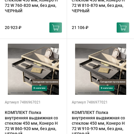
стеклом 450 мм, Конеро H
стеклом 450 мм, Конеро H
72 W 760-820 мм, без дна,
72 W 810-870 мм, без дна,
ЧЕРНЫЙ
ЧЕРНЫЙ
20 923 ₽
21 106 ₽
Складская программа
Складская программа
в наличии
в наличии
Артикул 7486967021
Артикул 7486977021
КОМПЛЕКТ Полка
КОМПЛЕКТ Полка
внутренняя выдвижная со
внутренняя выдвижная со
стеклом 450 мм, Конеро H
стеклом 450 мм, Конеро H
72 W 860-920 мм, без дна,
72 W 910-970 мм, без дна,