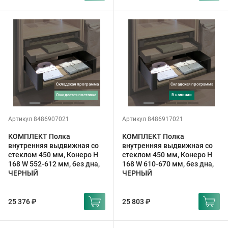
Складская программа
Складская программа
ожидается поставка
в наличии
Артикул 8486907021
Артикул 8486917021
КОМПЛЕКТ Полка
КОМПЛЕКТ Полка
внутренняя выдвижная со
внутренняя выдвижная со
стеклом 450 мм, Конеро H
стеклом 450 мм, Конеро H
168 W 552-612 мм, без дна,
168 W 610-670 мм, без дна,
ЧЕРНЫЙ
ЧЕРНЫЙ
25 376 ₽
25 803 ₽