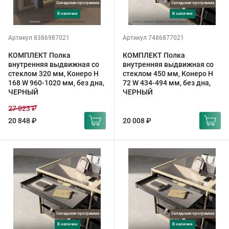
Складская программа
Складская программа
в наличии
в наличии
Артикул 8386987021
Артикул 7486877021
КОМПЛЕКТ Полка
КОМПЛЕКТ Полка
внутренняя выдвижная со
внутренняя выдвижная со
стеклом 320 мм, Конеро H
стеклом 450 мм, Конеро H
168 W 960-1020 мм, без дна,
72 W 434-494 мм, без дна,
ЧЕРНЫЙ
ЧЕРНЫЙ
27 023 ₽
20 848 ₽
20 008 ₽
Складская программа
Складская программа
в наличии
в наличии