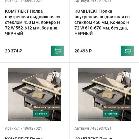
Артикул 7486907021
Артикул 7486917021
КОМПЛЕКТ Полка
КОМПЛЕКТ Полка
внутренняя выдвижная со
внутренняя выдвижная со
стеклом 450 мм, Конеро H
стеклом 450 мм, Конеро H
72 W 552-612 мм, без дна,
72 W 610-670 мм, без дна,
ЧЕРНЫЙ
ЧЕРНЫЙ
20 374 ₽
20 496 ₽
Складская программа
Складская программа
в наличии
в наличии
Артикул 7486927021
Артикул 7486937021