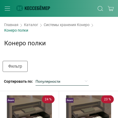
Главная
Каталог
Системы хранения Конеро
Конеро полки
Конеро полки
Фильтр
Сортировать по:
24 %
23 %
Акция
Акция