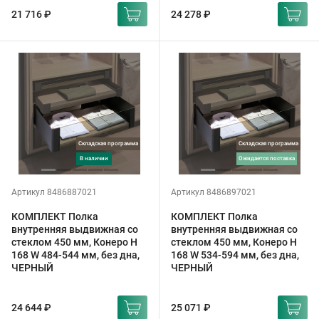
21 716 ₽
24 278 ₽
Складская программа
Складская программа
в наличии
ожидается поставка
Артикул 8486887021
Артикул 8486897021
КОМПЛЕКТ Полка
КОМПЛЕКТ Полка
внутренняя выдвижная со
внутренняя выдвижная со
стеклом 450 мм, Конеро H
стеклом 450 мм, Конеро H
168 W 484-544 мм, без дна,
168 W 534-594 мм, без дна,
ЧЕРНЫЙ
ЧЕРНЫЙ
24 644 ₽
25 071 ₽