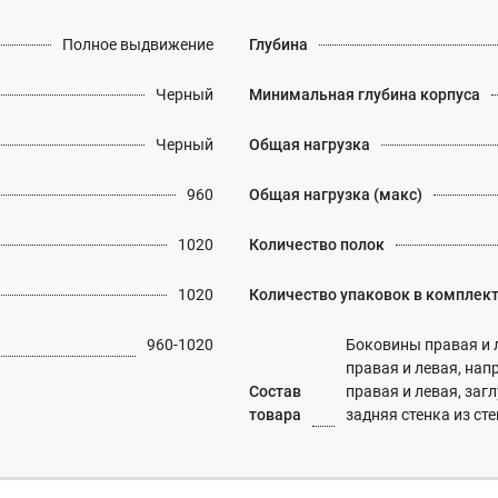
Полное выдвижение
Глубина
Черный
Минимальная глубина корпуса
Черный
Общая нагрузка
960
Общая нагрузка (макс)
1020
Количество полок
1020
Количество упаковок в комплек
960-1020
Боковины правая и 
правая и левая, нап
Состав
правая и левая, заг
товара
задняя стенка из 