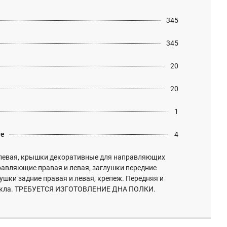
345
345
20
20
1
те
4
левая, крышки декоративные для направляющих
равляющие правая и левая, заглушки передние
лушки задние правая и левая, крепеж. Передняя и
стекла. ТРЕБУЕТСЯ ИЗГОТОВЛЕНИЕ ДНА ПОЛКИ.