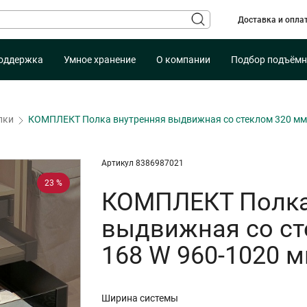
Доставка и опла
оддержка
Умное хранение
О компании
Подбор подъёмн
лки
КОМПЛЕКТ Полка внутренняя выдвижная со стеклом 320 мм, 
Артикул 8386987021
23 %
КОМПЛЕКТ Полка
выдвижная со ст
168 W 960-1020 м
Ширина системы