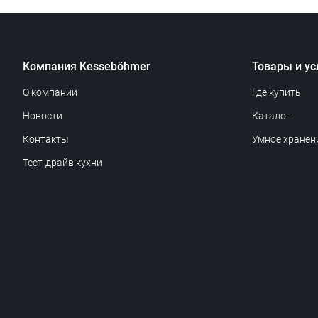
Компания Kesseböhmer
Товары и ус
О компании
Где купить
Новости
Каталог
Контакты
Умное хранен
Тест-драйв кухни