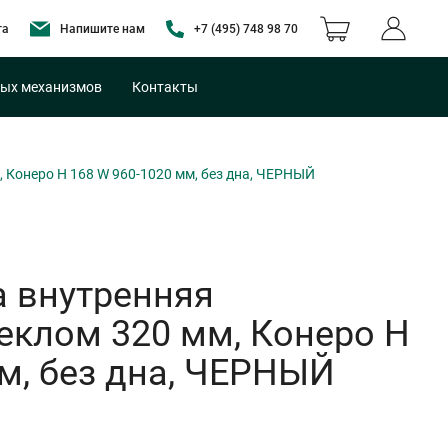
та
Напишите нам
+7 (495) 748 98 70
ых механизмов
Контакты
Конеро H 168 W 960-1020 мм, без дна, ЧЕРНЫЙ
 внутренняя
еклом 320 мм, Конеро H
м, без дна, ЧЕРНЫЙ