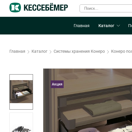
Главная
Каталог
П
Главная
Каталог
Системы хранения Конеро
Конеро по
Акция