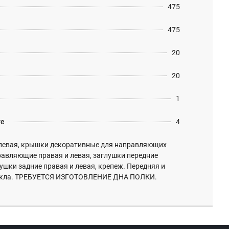
475
475
20
20
1
те
4
левая, крышки декоративные для направляющих
равляющие правая и левая, заглушки передние
лушки задние правая и левая, крепеж. Передняя и
стекла. ТРЕБУЕТСЯ ИЗГОТОВЛЕНИЕ ДНА ПОЛКИ.