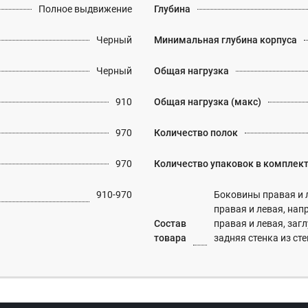
Полное выдвижение
Глубина
Черный
Минимальная глубина корпуса
Черный
Общая нагрузка
910
Общая нагрузка (макс)
970
Количество полок
970
Количество упаковок в комплек
910-970
Боковины правая и 
правая и левая, нап
Состав
правая и левая, заг
товара
задняя стенка из 