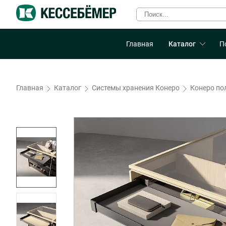
Главная
Каталог
П
Главная
Каталог
Системы хранения Конеро
Конеро по