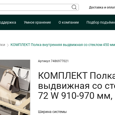
Доставка и опла
оддержка
Умное хранение
О компании
Подбор подъёмн
лки
КОМПЛЕКТ Полка внутренняя выдвижная со стеклом 450 мм, 
Артикул 7486977021
КОМПЛЕКТ Полка
выдвижная со ст
72 W 910-970 мм,
Ширина системы