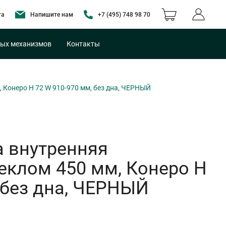
та
Напишите нам
+7 (495) 748 98 70
ых механизмов
Контакты
Конеро H 72 W 910-970 мм, без дна, ЧЕРНЫЙ
 внутренняя
еклом 450 мм, Конеро H
 без дна, ЧЕРНЫЙ