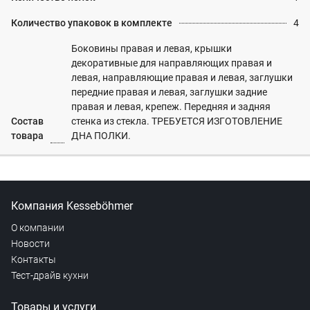
Количество упаковок в комплекте
4
Боковины правая и левая, крышки
декоративные для направляющих правая и
левая, направляющие правая и левая, заглушки
передние правая и левая, заглушки задние
правая и левая, крепеж. Передняя и задняя
Состав
стенка из стекла. ТРЕБУЕТСЯ ИЗГОТОВЛЕНИЕ
товара
ДНА ПОЛКИ.
Компания Kesseböhmer
О компании
Новости
Контакты
Тест-драйв кухни
Товары и услуги