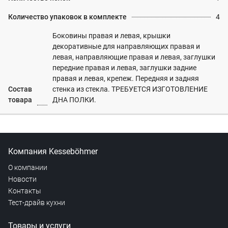
Количество упаковок в комплекте
4
Боковины правая и левая, крышки
декоративные для направляющих правая и
левая, направляющие правая и левая, заглушки
передние правая и левая, заглушки задние
правая и левая, крепеж. Передняя и задняя
Состав
стенка из стекла. ТРЕБУЕТСЯ ИЗГОТОВЛЕНИЕ
товара
ДНА ПОЛКИ.
Компания Kesseböhmer
О компании
Новости
Контакты
Тест-драйв кухни
Товары и услуги