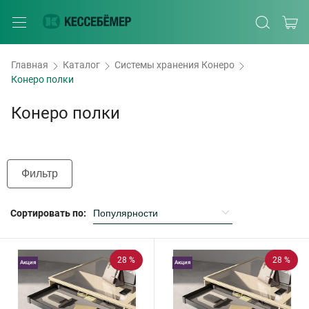
Главная
Каталог
Системы хранения Конеро
Конеро полки
Конеро полки
Фильтр
Сортировать по:
28 %
28 %
Акция
Акция