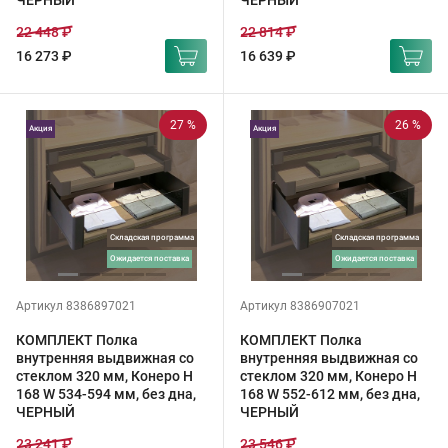
ЧЕРНЫЙ
ЧЕРНЫЙ
22 448 ₽
22 814 ₽
16 273 ₽
16 639 ₽
27 %
26 %
Акция
Акция
Складская программа
Складская программа
ожидается поставка
ожидается поставка
Артикул 8386897021
Артикул 8386907021
КОМПЛЕКТ Полка
КОМПЛЕКТ Полка
внутренняя выдвижная со
внутренняя выдвижная со
стеклом 320 мм, Конеро H
стеклом 320 мм, Конеро H
168 W 534-594 мм, без дна,
168 W 552-612 мм, без дна,
ЧЕРНЫЙ
ЧЕРНЫЙ
23 241 ₽
23 546 ₽