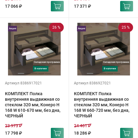
17 066 ₽
17 371 ₽
26 %
25 %
Акция
Акция
Складская программа
Складская программа
в наличии
в наличии
Артикул 8386917021
Артикул 8386927021
КОМПЛЕКТ Полка
КОМПЛЕКТ Полка
внутренняя выдвижная со
внутренняя выдвижная со
стеклом 320 мм, Конеро H
стеклом 320 мм, Конеро H
168 W 610-670 мм, без дна,
168 W 660-720 мм, без дна,
ЧЕРНЫЙ
ЧЕРНЫЙ
23 973 ₽
24 461 ₽
17 798 ₽
18 286 ₽