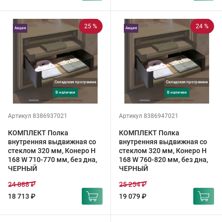
25 %
24 %
Акция
Акция
Складская программа
Складская программа
в наличии
в наличии
Артикул 8386937021
Артикул 8386947021
КОМПЛЕКТ Полка
КОМПЛЕКТ Полка
внутренняя выдвижная со
внутренняя выдвижная со
стеклом 320 мм, Конеро H
стеклом 320 мм, Конеро H
168 W 710-770 мм, без дна,
168 W 760-820 мм, без дна,
ЧЕРНЫЙ
ЧЕРНЫЙ
24 888 ₽
25 254 ₽
18 713 ₽
19 079 ₽