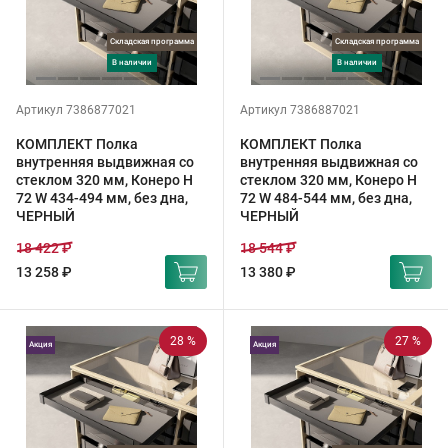
Складская программа
Складская программа
в наличии
в наличии
Артикул 7386877021
Артикул 7386887021
КОМПЛЕКТ Полка
КОМПЛЕКТ Полка
внутренняя выдвижная со
внутренняя выдвижная со
стеклом 320 мм, Конеро H
стеклом 320 мм, Конеро H
72 W 434-494 мм, без дна,
72 W 484-544 мм, без дна,
ЧЕРНЫЙ
ЧЕРНЫЙ
18 422 ₽
18 544 ₽
13 258 ₽
13 380 ₽
28 %
27 %
Акция
Акция