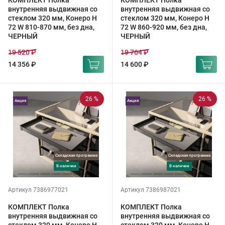
КОМПЛЕКТ Полка
КОМПЛЕКТ Полка
внутренняя выдвижная со
внутренняя выдвижная со
стеклом 320 мм, Конеро H
стеклом 320 мм, Конеро H
72 W 810-870 мм, без дна,
72 W 860-920 мм, без дна,
ЧЕРНЫЙ
ЧЕРНЫЙ
19 520 ₽
19 764 ₽
14 356 ₽
14 600 ₽
26 %
26 %
Акция
Акция
Складская программа
Складская программа
в наличии
в наличии
Артикул 7386977021
Артикул 7386987021
КОМПЛЕКТ Полка
КОМПЛЕКТ Полка
внутренняя выдвижная со
внутренняя выдвижная со