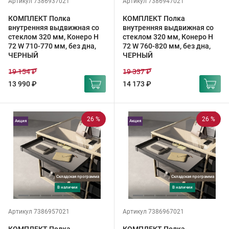
Артикул 7386937021
Артикул 7386947021
КОМПЛЕКТ Полка
КОМПЛЕКТ Полка
внутренняя выдвижная со
внутренняя выдвижная со
стеклом 320 мм, Конеро H
стеклом 320 мм, Конеро H
72 W 710-770 мм, без дна,
72 W 760-820 мм, без дна,
ЧЕРНЫЙ
ЧЕРНЫЙ
19 154 ₽
19 337 ₽
13 990 ₽
14 173 ₽
26 %
26 %
Акция
Акция
Складская программа
Складская программа
в наличии
в наличии
Артикул 7386957021
Артикул 7386967021