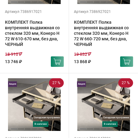
Артикул 7386917021
Артикул 7386927021
КОМПЛЕКТ Полка
КОМПЛЕКТ Полка
внутренняя выдвижная со
внутренняя выдвижная со
стеклом 320 мм, Конеро H
стеклом 320 мм, Конеро H
72 W 610-670 мм, без дна,
72 W 660-720 мм, без дна,
ЧЕРНЫЙ
ЧЕРНЫЙ
18 910 ₽
19 032 ₽
13 746 ₽
13 868 ₽
27 %
27 %
Акция
Акция
Складская программа
Складская программа
в наличии
в наличии