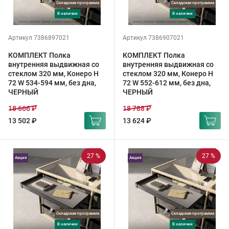
Складская программа
Складская программа
в наличии
в наличии
Артикул 7386897021
Артикул 7386907021
КОМПЛЕКТ Полка
КОМПЛЕКТ Полка
внутренняя выдвижная со
внутренняя выдвижная со
стеклом 320 мм, Конеро H
стеклом 320 мм, Конеро H
72 W 534-594 мм, без дна,
72 W 552-612 мм, без дна,
ЧЕРНЫЙ
ЧЕРНЫЙ
18 666 ₽
18 788 ₽
13 502 ₽
13 624 ₽
27 %
27 %
Акция
Акция
Складская программа
Складская программа
в наличии
в наличии