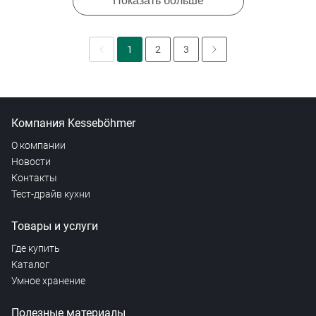
Показать больше
1
2
3
Компания Kesseböhmer
О компании
Новости
Контакты
Тест-драйв кухни
Товары и услуги
Где купить
Каталог
Умное хранение
Полезные материалы