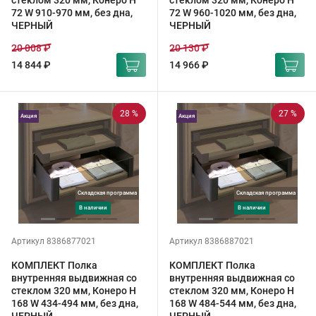
стеклом 320 мм, Конеро H
стеклом 320 мм, Конеро H
72 W 910-970 мм, без дна,
72 W 960-1020 мм, без дна,
ЧЕРНЫЙ
ЧЕРНЫЙ
20 008 ₽
20 130 ₽
14 844 ₽
14 966 ₽
28 %
27 %
Акция
Акция
Складская программа
Складская программа
в наличии
в наличии
Артикул 8386877021
Артикул 8386887021
КОМПЛЕКТ Полка
КОМПЛЕКТ Полка
внутренняя выдвижная со
внутренняя выдвижная со
стеклом 320 мм, Конеро H
стеклом 320 мм, Конеро H
168 W 434-494 мм, без дна,
168 W 484-544 мм, без дна,