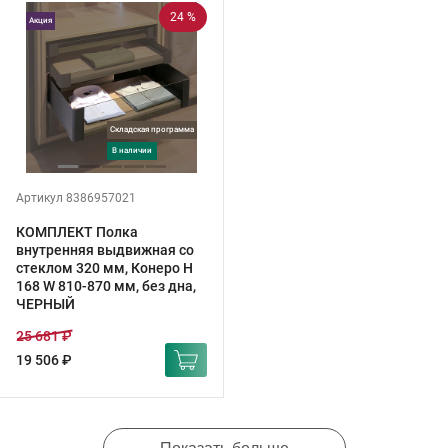
24 %
Акция
Складская программа
в наличии
Артикул 8386957021
КОМПЛЕКТ Полка
внутренняя выдвижная со
стеклом 320 мм, Конеро H
168 W 810-870 мм, без дна,
ЧЕРНЫЙ
25 681 ₽
19 506 ₽