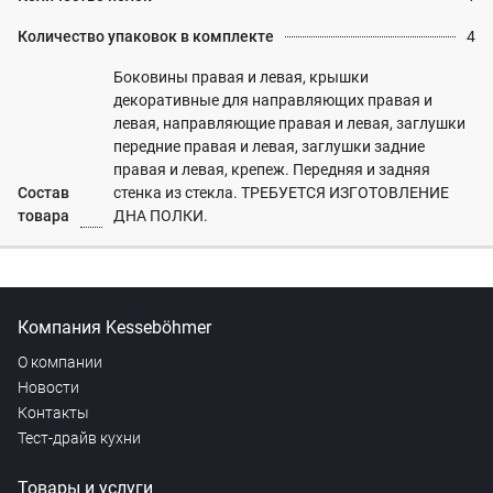
Количество упаковок в комплекте
4
Боковины правая и левая, крышки
декоративные для направляющих правая и
левая, направляющие правая и левая, заглушки
передние правая и левая, заглушки задние
правая и левая, крепеж. Передняя и задняя
Состав
стенка из стекла. ТРЕБУЕТСЯ ИЗГОТОВЛЕНИЕ
товара
ДНА ПОЛКИ.
Компания Kesseböhmer
О компании
Новости
Контакты
Тест-драйв кухни
Товары и услуги