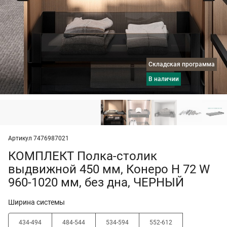
Складская программа
в наличии
Артикул 7476987021
КОМПЛЕКТ Полка-столик
выдвижной 450 мм, Конеро H 72 W
960-1020 мм, без дна, ЧЕРНЫЙ
Ширина системы
434-494
484-544
534-594
552-612