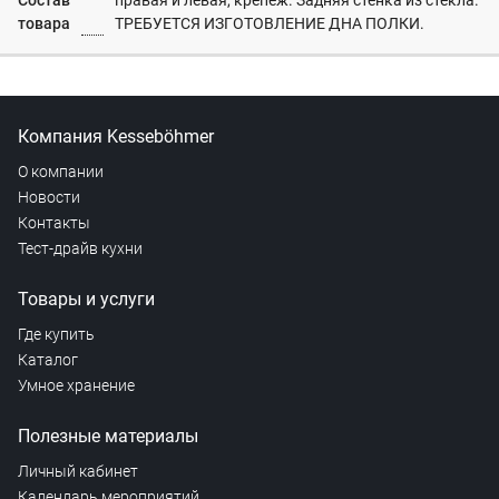
Состав
правая и левая, крепеж. Задняя стенка из стекла.
товара
ТРЕБУЕТСЯ ИЗГОТОВЛЕНИЕ ДНА ПОЛКИ.
Компания Kesseböhmer
О компании
Новости
Контакты
Тест-драйв кухни
Товары и услуги
Где купить
Каталог
Умное хранение
Полезные материалы
Личный кабинет
Календарь мероприятий