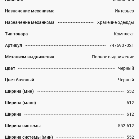
Назначение механизма
Интерьер
Назначение механизма
Хранение одежды
Тип товара
Комплект
Артикул
7476907021
Механизм выдвижения
Полное выдвижение
Цвет
Черный
Цвет базовый
Черный
Ширина (мин)
552
Ширина (макс)
612
Ширина
612
Ширина системы
552-612
Ширина системы (мин)
552