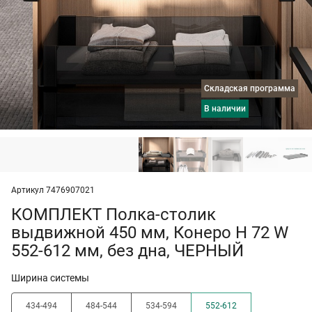
Складская программа
в наличии
Артикул 7476907021
КОМПЛЕКТ Полка-столик
выдвижной 450 мм, Конеро H 72 W
552-612 мм, без дна, ЧЕРНЫЙ
Ширина системы
434-494
484-544
534-594
552-612