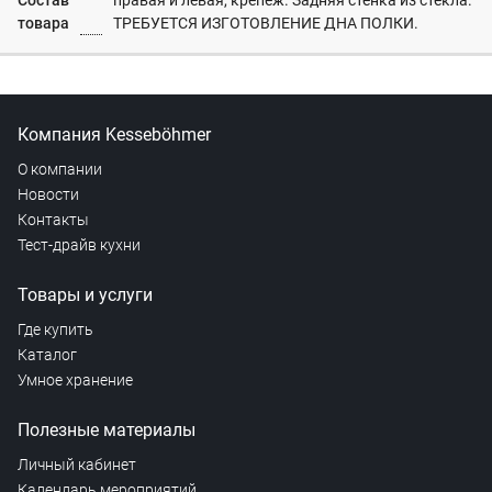
Состав
правая и левая, крепеж. Задняя стенка из стекла.
товара
ТРЕБУЕТСЯ ИЗГОТОВЛЕНИЕ ДНА ПОЛКИ.
Компания Kesseböhmer
О компании
Новости
Контакты
Тест-драйв кухни
Товары и услуги
Где купить
Каталог
Умное хранение
Полезные материалы
Личный кабинет
Календарь мероприятий