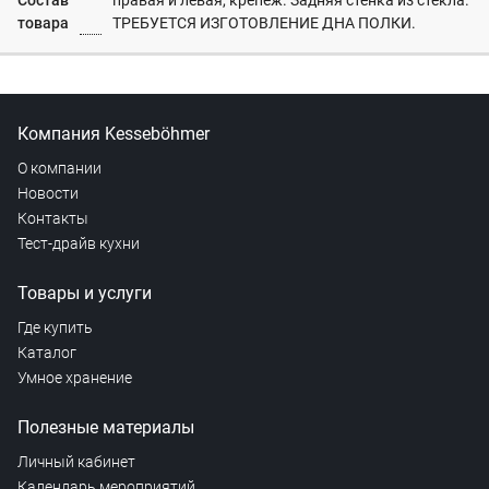
Состав
правая и левая, крепеж. Задняя стенка из стекла.
товара
ТРЕБУЕТСЯ ИЗГОТОВЛЕНИЕ ДНА ПОЛКИ.
Компания Kesseböhmer
О компании
Новости
Контакты
Тест-драйв кухни
Товары и услуги
Где купить
Каталог
Умное хранение
Полезные материалы
Личный кабинет
Календарь мероприятий