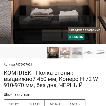
Складская программа
в наличии
Артикул 7476977021
КОМПЛЕКТ Полка-столик
выдвижной 450 мм, Конеро H 72 W
910-970 мм, без дна, ЧЕРНЫЙ
Ширина системы
434-494
484-544
534-594
552-612