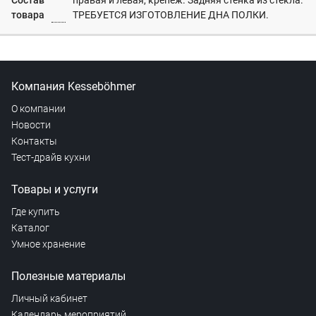
Состав
правая и левая, крепеж. Задняя стенка из стекла.
товара
ТРЕБУЕТСЯ ИЗГОТОВЛЕНИЕ ДНА ПОЛКИ.
Компания Kesseböhmer
О компании
Новости
Контакты
Тест-драйв кухни
Товары и услуги
Где купить
Каталог
Умное хранение
Полезные материалы
Личный кабинет
Календарь мероприятий