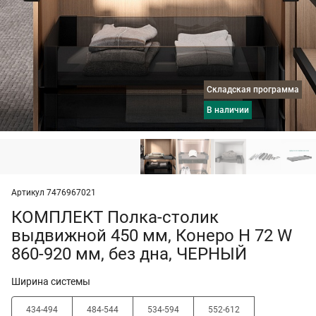
Складская программа
в наличии
Артикул 7476967021
КОМПЛЕКТ Полка-столик
выдвижной 450 мм, Конеро H 72 W
860-920 мм, без дна, ЧЕРНЫЙ
Ширина системы
434-494
484-544
534-594
552-612