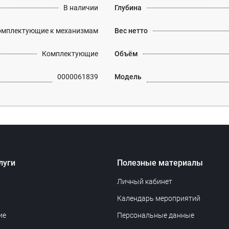
В наличии
Глубина
омплектующие к механизмам
Вес нетто
Комплектующие
Объём
0000061839
Модель
луги
Полезные материалы
Личный кабинет
Календарь мероприятий
ие
Персональные данные