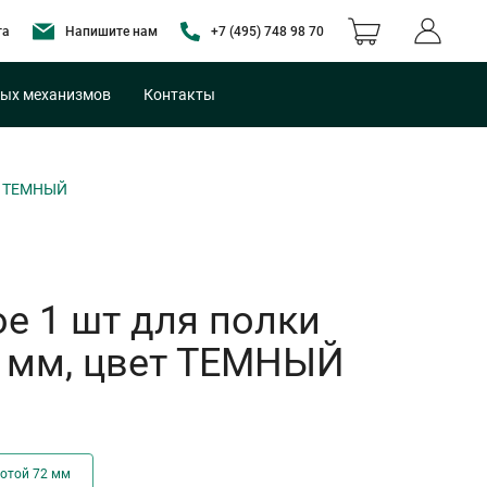
та
Напишите нам
+7 (495) 748 98 70
ых механизмов
Контакты
ет ТЕМНЫЙ
е 1 шт для полки
1 мм, цвет ТЕМНЫЙ
сотой 72 мм