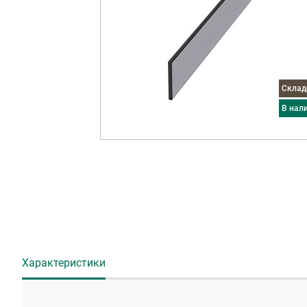
Скла
в нал
Характеристики