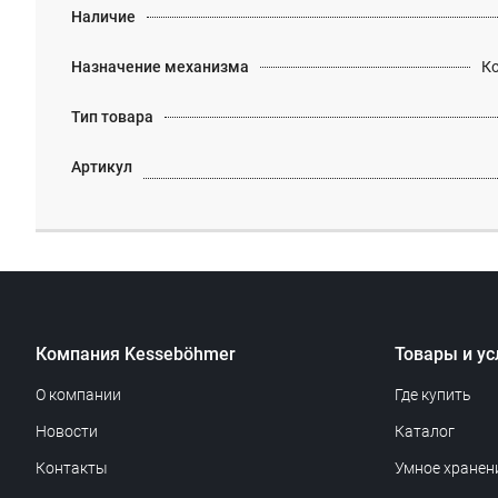
Наличие
Назначение механизма
К
Тип товара
Артикул
Компания Kesseböhmer
Товары и ус
О компании
Где купить
Новости
Каталог
Контакты
Умное хранен