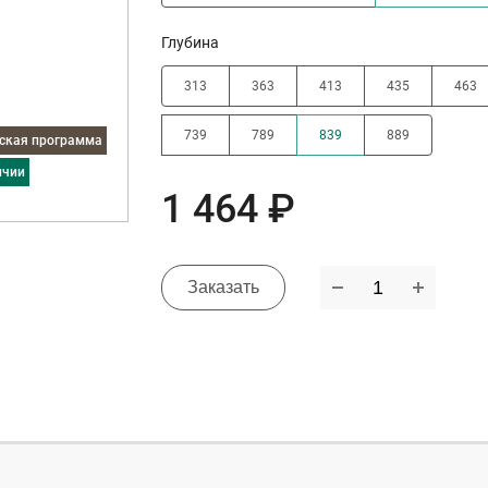
Глубина
313
363
413
435
463
739
789
839
889
дская программа
ичии
1 464 ₽
Заказать