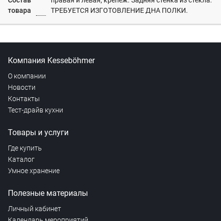
Состав
правая и левая, крепеж. Задняя стенка из стекла.
товара
ТРЕБУЕТСЯ ИЗГОТОВЛЕНИЕ ДНА ПОЛКИ.
Компания Kesseböhmer
О компании
Новости
Контакты
Тест-драйв кухни
Товары и услуги
Где купить
Каталог
Умное хранение
Полезные материалы
Личный кабинет
Календарь мероприятий