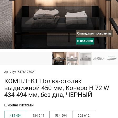
Складская программа
в наличии
Артикул 7476877021
КОМПЛЕКТ Полка-столик
выдвижной 450 мм, Конеро H 72 W
434-494 мм, без дна, ЧЕРНЫЙ
Ширина системы
434-494
484-544
534-594
552-612