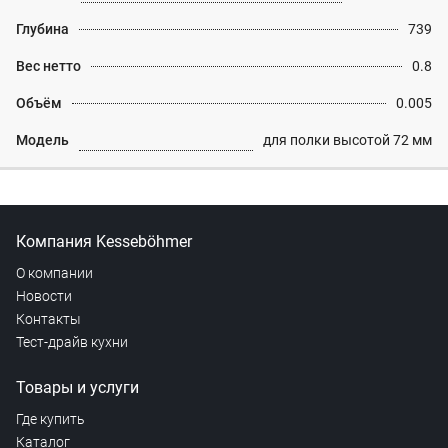
Глубина
739
Вес нетто
0.8
Объём
0.005
Модель
для полки высотой 72 мм
Компания Kesseböhmer
О компании
Новости
Контакты
Тест-драйв кухни
Товары и услуги
Где купить
Каталог