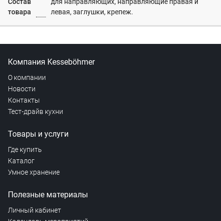
Состав
для направляющих, направляющие правая и
товара
левая, заглушки, крепеж.
Компания Kesseböhmer
О компании
Новости
Контакты
Тест-драйв кухни
Товары и услуги
Где купить
Каталог
Умное хранение
Полезные материалы
Личный кабинет