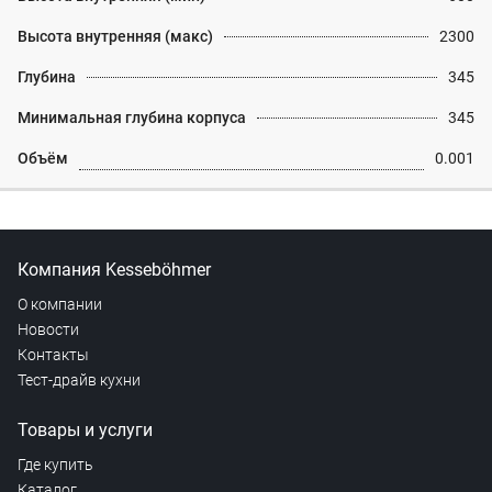
Высота внутренняя (макс)
2300
Глубина
345
Минимальная глубина корпуса
345
Объём
0.001
Компания Kesseböhmer
О компании
Новости
Контакты
Тест-драйв кухни
Товары и услуги
Где купить
Каталог