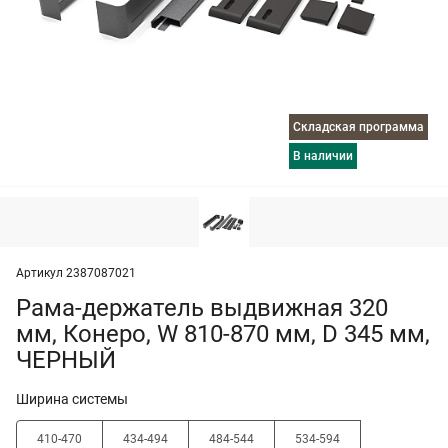
Складская программа
в наличии
Артикул 2387087021
Рама-держатель выдвижная 320
мм, Конеро, W 810-870 мм, D 345 мм,
ЧЕРНЫЙ
Ширина системы
410-470
434-494
484-544
534-594