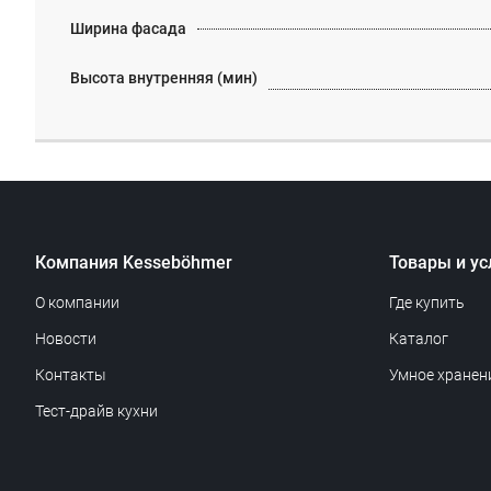
Ширина фасада
Высота внутренняя (мин)
Компания Kesseböhmer
Товары и ус
О компании
Где купить
Новости
Каталог
Контакты
Умное хранен
Тест-драйв кухни