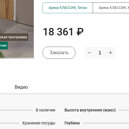
Арена КЛАССИК, Титан
Арена КЛАССИК, 
18 361 ₽
дская программа
ичии
Заказать
Видео
В наличии
Высота внутренняя (макс)
Хранение посуды
Глубина