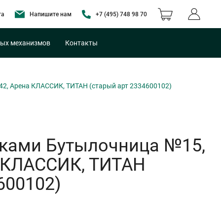
та
Напишите нам
+7 (495) 748 98 70
ых механизмов
Контакты
542, Арена КЛАССИК, ТИТАН (старый арт 2334600102)
лками Бутылочница №15,
а КЛАССИК, ТИТАН
600102)