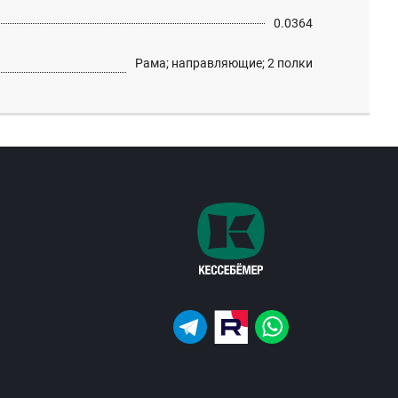
0.0364
Рама; направляющие; 2 полки