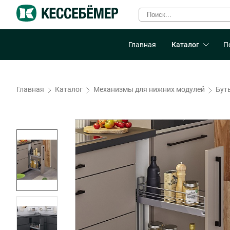
Главная
Каталог
П
Главная
Каталог
Механизмы для нижних модулей
Бут