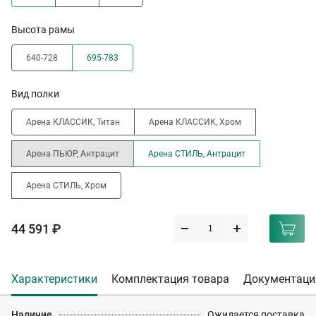
Высота рамы
640-728
695-783
Вид полки
Арена КЛАССИК, Титан
Арена КЛАССИК, Хром
Арена ПЬЮР, Антрацит
Арена СТИЛЬ, Антрацит
Арена СТИЛЬ, Хром
44 591 ₽
Характеристики
Комплектация товара
Документаци
Наличие
Ожидается поставка