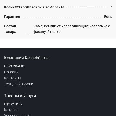
Количество упаковок в комплекте
2
Гарантия
Есть
Состав
Рама; комплект направляющих; крепление к
товара
фасаду; 2 полки
Компания Kesseböhmer
О компании
Новости
Контакты
Тест-драйв кухни
Товары и услуги
Где купить
Каталог
Умное хранение