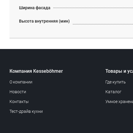
Ширина фасада
Высота внутренняя (мин)
Компания Kesseböhmer
Товары и ус
О компании
Где купить
Новости
Каталог
Контакты
Умное хранен
Тест-драйв кухни