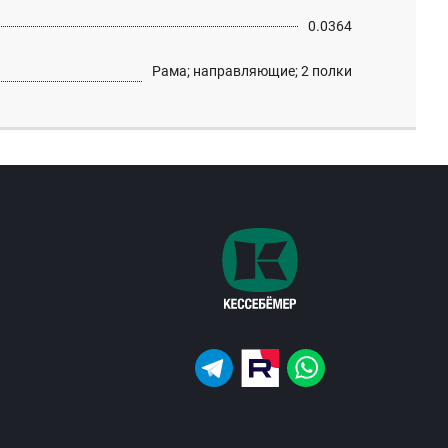
0.0364
Рама; направляющие; 2 полки