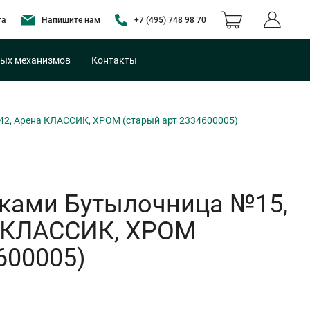
та
Напишите нам
+7 (495) 748 98 70
ых механизмов
Контакты
542, Арена КЛАССИК, ХРОМ (старый арт 2334600005)
лками Бутылочница №15,
на КЛАССИК, ХРОМ
600005)