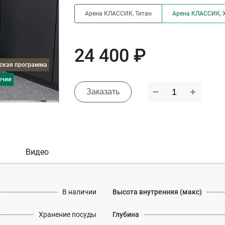
Арена КЛАССИК, Титан
Арена КЛАССИК, 
24 400 ₽
дская программа
ичии
Заказать
Видео
В наличии
Высота внутренняя (макс)
Хранение посуды
Глубина