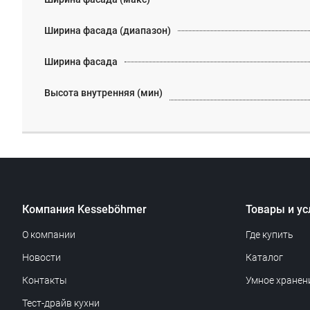
Ширина фасада (диапазон)
Ширина фасада
Высота внутренняя (мин)
Компания Kesseböhmer
Товары и ус
О компании
Где купить
Новости
Каталог
Контакты
Умное хранен
Тест-драйв кухни