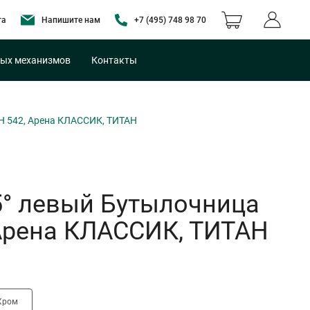
та
Напишите нам
+7 (495) 748 98 70
ых механизмов
Контакты
 H 542, Арена КЛАССИК, ТИТАН
5° левый Бутылочница
 Арена КЛАССИК, ТИТАН
Хром