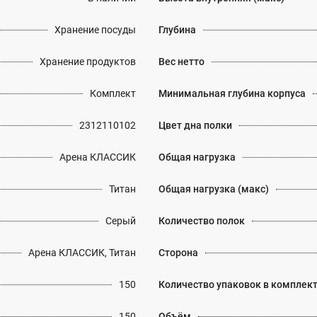
Хранение посуды
Глубина
Хранение продуктов
Вес нетто
Комплект
Минимальная глубина корпуса
2312110102
Цвет дна полки
Арена КЛАССИК
Общая нагрузка
Титан
Общая нагрузка (макс)
Серый
Количество полок
Арена КЛАССИК, Титан
Сторона
150
Количество упаковок в комплек
150
Объём