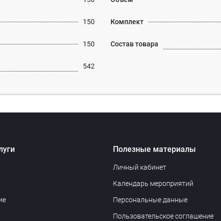
150
Комплект
150
Состав товара
542
луги
Полезные материалы
Личный кабинет
Календарь мероприятий
ие
Персональные данные
Пользовательское соглашение