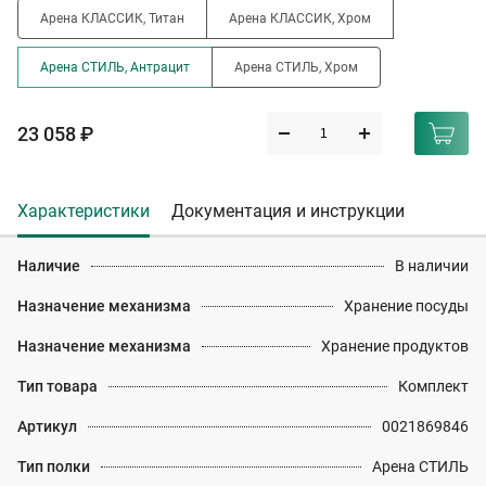
Арена КЛАССИК, Титан
Арена КЛАССИК, Хром
Арена СТИЛЬ, Антрацит
Арена СТИЛЬ, Хром
23 058 ₽
Характеристики
Документация и инструкции
Наличие
В наличии
Назначение механизма
Хранение посуды
Назначение механизма
Хранение продуктов
Тип товара
Комплект
Артикул
0021869846
Тип полки
Арена СТИЛЬ