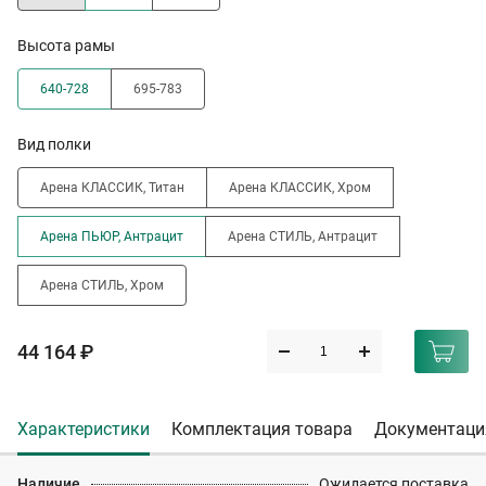
Высота рамы
640-728
695-783
Вид полки
Арена КЛАССИК, Титан
Арена КЛАССИК, Хром
Арена ПЬЮР, Антрацит
Арена СТИЛЬ, Антрацит
Арена СТИЛЬ, Хром
44 164 ₽
Характеристики
Комплектация товара
Документаци
Наличие
Ожидается поставка