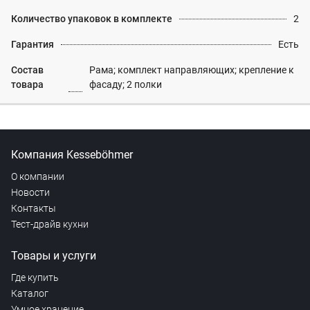
Количество упаковок в комплекте
2
Гарантия
Есть
Состав
Рама; комплект направляющих; крепление к
товара
фасаду; 2 полки
Компания Kesseböhmer
О компании
Новости
Контакты
Тест-драйв кухни
Товары и услуги
Где купить
Каталог
Умное хранение