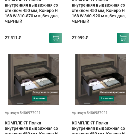
внутренняя выдвижная со
внутренняя выдвижная со
стеклом 450 мм, Конеро H
стеклом 450 мм, Конеро H
168 W 810-870 мм, без дна,
168 W 860-920 мм, без дна,
ЧЕРНЫЙ
ЧЕРНЫЙ
27 511 ₽
27 999 ₽
Складская программа
Складская программа
в наличии
в наличии
Артикул 8486977021
Артикул 8486987021
КОМПЛЕКТ Полка
КОМПЛЕКТ Полка
внутренняя выдвижная со
внутренняя выдвижная со
стеклом 450 мм, Конеро H
стеклом 450 мм, Конеро H