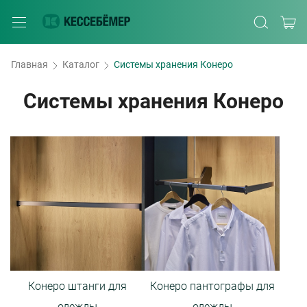
Главная
Каталог
Системы хранения Конеро
Системы хранения Конеро
Конеро штанги для
Конеро пантографы для
одежды
одежды