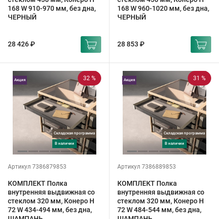
168 W 910-970 мм, без дна,
168 W 960-1020 мм, без дна,
ЧЕРНЫЙ
ЧЕРНЫЙ
28 426 ₽
28 853 ₽
32 %
31 %
Акция
Акция
Складская программа
Складская программа
в наличии
в наличии
Артикул 7386879853
Артикул 7386889853
КОМПЛЕКТ Полка
КОМПЛЕКТ Полка
внутренняя выдвижная со
внутренняя выдвижная со
стеклом 320 мм, Конеро H
стеклом 320 мм, Конеро H
72 W 434-494 мм, без дна,
72 W 484-544 мм, без дна,
ШАМПАНЬ
ШАМПАНЬ