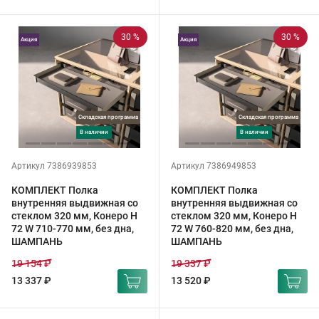
30 %
30 %
Акция
Акция
Складская программа
Складская программа
в наличии
в наличии
Артикул 7386939853
Артикул 7386949853
КОМПЛЕКТ Полка
КОМПЛЕКТ Полка
внутренняя выдвижная со
внутренняя выдвижная со
стеклом 320 мм, Конеро H
стеклом 320 мм, Конеро H
72 W 710-770 мм, без дна,
72 W 760-820 мм, без дна,
ШАМПАНЬ
ШАМПАНЬ
19 154 ₽
19 337 ₽
13 337 ₽
13 520 ₽