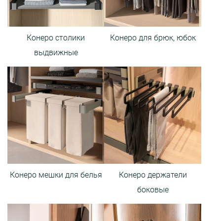
Конеро столики
Конеро для брюк, юбок
выдвижные
Конеро мешки для белья
Конеро держатели
боковые