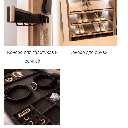
Конеро для галстуков и
Конеро для обуви
ремней