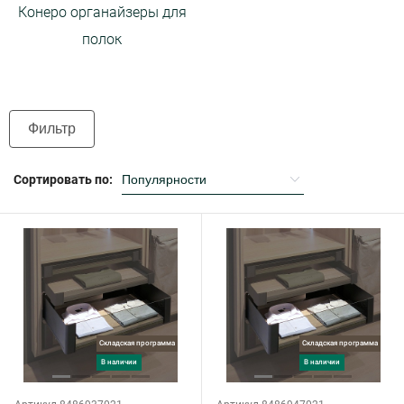
Конеро органайзеры для
полок
Фильтр
Сортировать по:
Складская программа
Складская программа
в наличии
в наличии