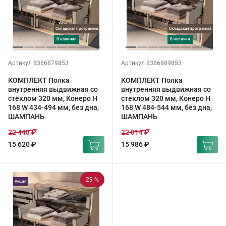
Складская программа
Складская программа
в наличии
в наличии
Артикул 8386879853
Артикул 8386889853
КОМПЛЕКТ Полка
КОМПЛЕКТ Полка
внутренняя выдвижная со
внутренняя выдвижная со
стеклом 320 мм, Конеро H
стеклом 320 мм, Конеро H
168 W 434-494 мм, без дна,
168 W 484-544 мм, без дна,
ШАМПАНЬ
ШАМПАНЬ
22 448 ₽
22 814 ₽
15 620 ₽
15 986 ₽
29 %
Акция