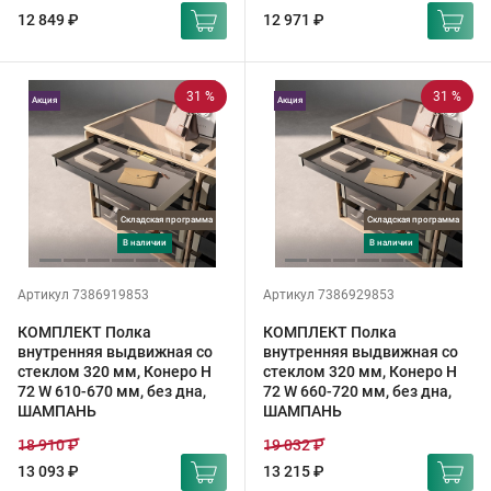
12 849 ₽
12 971 ₽
31 %
31 %
Акция
Акция
Складская программа
Складская программа
в наличии
в наличии
Артикул 7386919853
Артикул 7386929853
КОМПЛЕКТ Полка
КОМПЛЕКТ Полка
внутренняя выдвижная со
внутренняя выдвижная со
стеклом 320 мм, Конеро H
стеклом 320 мм, Конеро H
72 W 610-670 мм, без дна,
72 W 660-720 мм, без дна,
ШАМПАНЬ
ШАМПАНЬ
18 910 ₽
19 032 ₽
13 093 ₽
13 215 ₽