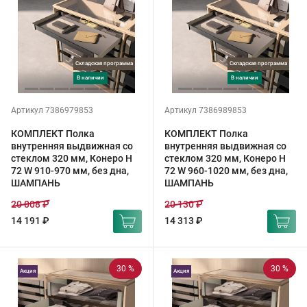
Складская программа
Складская программа
в наличии
в наличии
Артикул 7386979853
Артикул 7386989853
КОМПЛЕКТ Полка
КОМПЛЕКТ Полка
внутренняя выдвижная со
внутренняя выдвижная со
стеклом 320 мм, Конеро H
стеклом 320 мм, Конеро H
72 W 910-970 мм, без дна,
72 W 960-1020 мм, без дна,
ШАМПАНЬ
ШАМПАНЬ
20 008 ₽
20 130 ₽
14 191 ₽
14 313 ₽
30 %
30 %
Акция
Акция