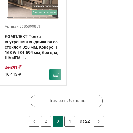
Складская программа
ожидается поставка
Артикул 8386899853
КОМПЛЕКТ Полка
внутренняя выдвижная со
стеклом 320 мм, Конеро H
168 W 534-594 мм, без дна,
ШАМПАНЬ
23 241 ₽
16 413 ₽
Показать больше
2
3
4
из 22