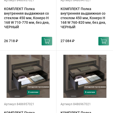
Артикул 8486937021
Артикул 8486947021
КОМПЛЕКТ Полка
КОМПЛЕКТ Полка
внутренняя выдвижная со
внутренняя выдвижная со
стеклом 450 мм, Конеро H
стеклом 450 мм, Конеро H
168 W 710-770 мм, без дна,
168 W 760-820 мм, без дна,
ЧЕРНЫЙ
ЧЕРНЫЙ
26 718 ₽
27 084 ₽
Складская программа
Складская программа
в наличии
в наличии
Артикул 8486957021
Артикул 8486967021
КОМПЛЕКТ Полка
КОМПЛЕКТ Полка