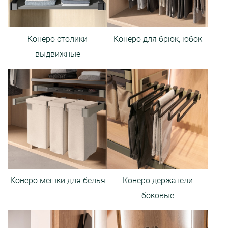
Конеро столики
Конеро для брюк, юбок
выдвижные
Конеро мешки для белья
Конеро держатели
боковые