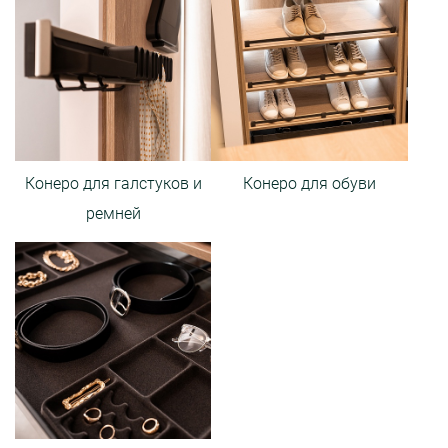
Конеро для галстуков и
Конеро для обуви
ремней