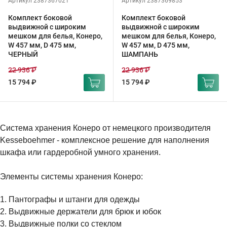
Артикул 2387367021
Артикул 2387369853
Комплект боковой
Комплект боковой
выдвижной с широким
выдвижной с широким
мешком для белья, Конеро,
мешком для белья, Конеро,
W 457 мм, D 475 мм,
W 457 мм, D 475 мм,
ЧЕРНЫЙ
ШАМПАНЬ
22 936 ₽
22 936 ₽
15 794 ₽
15 794 ₽
Система хранения Конеро от немецкого производителя
Kesseboehmer - комплексное решение для наполнения
шкафа или гардеробной умного хранения.
Элементы системы хранения Конеро:
1. Пантографы и штанги для одежды
2. Выдвижные держатели для брюк и юбок
3. Выдвижные полки со стеклом