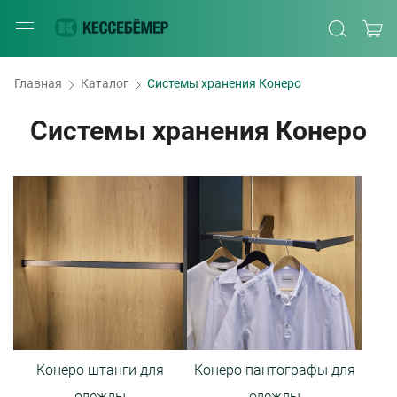
Главная
Каталог
Системы хранения Конеро
Системы хранения Конеро
Конеро штанги для
Конеро пантографы для
одежды
одежды