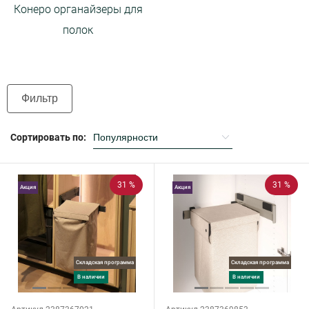
Конеро органайзеры для
полок
Фильтр
Сортировать по:
31 %
31 %
Акция
Акция
Складская программа
Складская программа
в наличии
в наличии