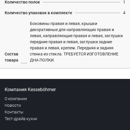
Количество полок
1
Количество упаковок в комплекте
4
Боковины правая и левая, крышки
декоративные для направляющих правая и
левая, направляющие правая и левая, заглушки
передние правая и левая, заглушки задние
правая и левая, крепеж. Передняя и задняя
Состав
стенка из стекла. ТРЕБУЕТСЯ ИЗГОТОВЛЕНИЕ
товара
ДНА ПОЛКИ.
Компания Kesseböhmer
О компании
Новости
Контакты
Тест-драйв кухни