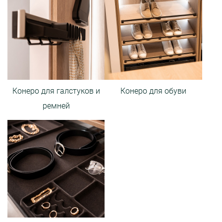
Конеро для галстуков и
Конеро для обуви
ремней