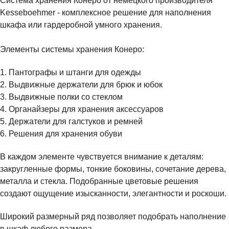
Система хранения Конеро от немецкого производителя
Kesseboehmer - комплексное решение для наполнения
шкафа или гардеробной умного хранения.
Элементы системы хранения Конеро:
1. Пантографы и штанги для одежды
2. Выдвижные держатели для брюк и юбок
3. Выдвижные полки со стеклом
4. Органайзеры для хранения аксессуаров
5. Держатели для галстуков и ремней
6. Решения для хранения обуви
В каждом элементе чувствуется внимание к деталям:
закругленные формы, тонкие боковины, сочетание дерева,
металла и стекла. Подобранные цветовые решения
создают ощущение изысканности, элегантности и роскоши.
Широкий размерный ряд позволяет подобрать наполнение
в шкаф любого размера.