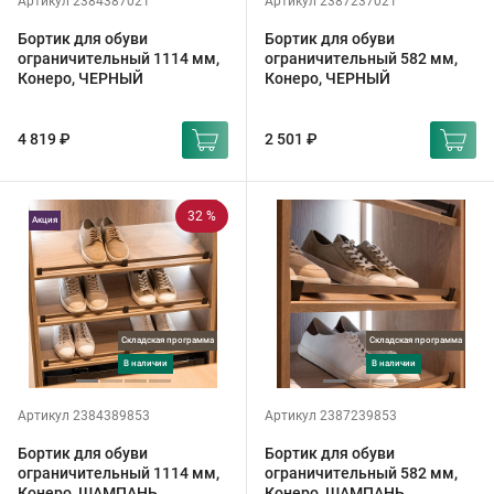
Артикул 2384387021
Артикул 2387237021
Бортик для обуви
Бортик для обуви
ограничительный 1114 мм,
ограничительный 582 мм,
Конеро, ЧЕРНЫЙ
Конеро, ЧЕРНЫЙ
4 819 ₽
2 501 ₽
32 %
Акция
Складская программа
Складская программа
в наличии
в наличии
Артикул 2384389853
Артикул 2387239853
Бортик для обуви
Бортик для обуви
ограничительный 1114 мм,
ограничительный 582 мм,
Конеро, ШАМПАНЬ
Конеро, ШАМПАНЬ