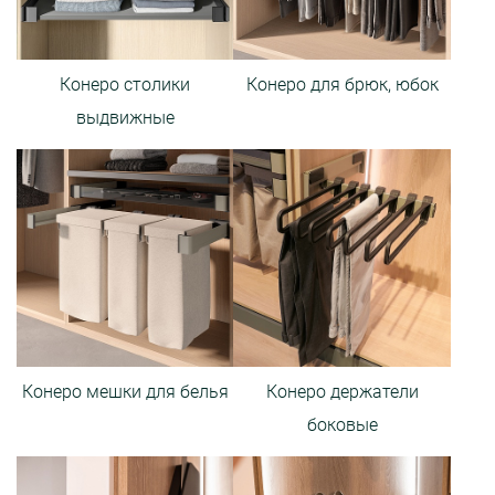
Конеро столики
Конеро для брюк, юбок
выдвижные
Конеро мешки для белья
Конеро держатели
боковые