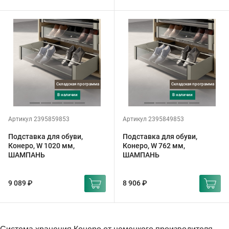
Складская программа
Складская программа
в наличии
в наличии
Артикул 2395859853
Артикул 2395849853
Подставка для обуви,
Подставка для обуви,
Конеро, W 1020 мм,
Конеро, W 762 мм,
ШАМПАНЬ
ШАМПАНЬ
9 089 ₽
8 906 ₽