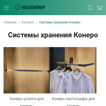
Главная
Каталог
Системы хранения Конеро
Системы хранения Конеро
Конеро штанги для
Конеро пантографы для
одежды
одежды