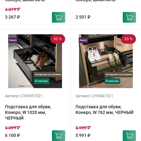
4 819 ₽
3 267 ₽
2 501 ₽
33 %
33 %
Акция
Акция
Складская программа
Складская программа
в наличии
в наличии
Артикул 2395857021
Артикул 2395847021
Подставка для обуви,
Подставка для обуви,
Конеро, W 1020 мм,
Конеро, W 762 мм, ЧЕРНЫЙ
ЧЕРНЫЙ
9 089 ₽
8 906 ₽
6 100 ₽
5 991 ₽