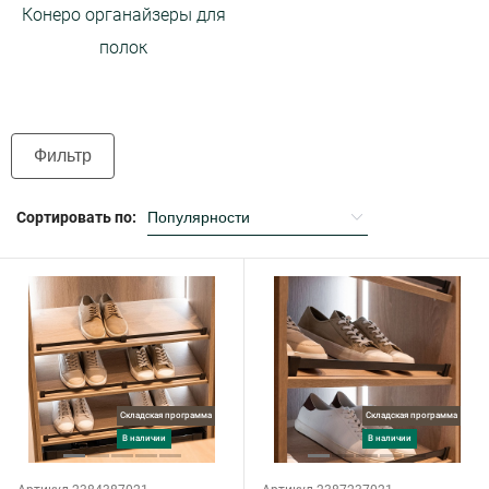
Конеро органайзеры для
полок
Фильтр
Сортировать по:
Складская программа
Складская программа
в наличии
в наличии