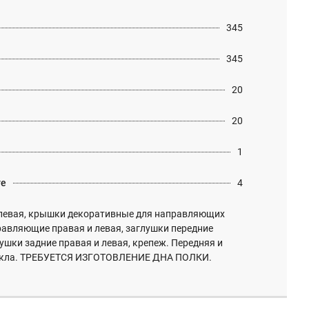
345
345
20
20
1
те
4
левая, крышки декоративные для направляющих
равляющие правая и левая, заглушки передние
лушки задние правая и левая, крепеж. Передняя и
стекла. ТРЕБУЕТСЯ ИЗГОТОВЛЕНИЕ ДНА ПОЛКИ.