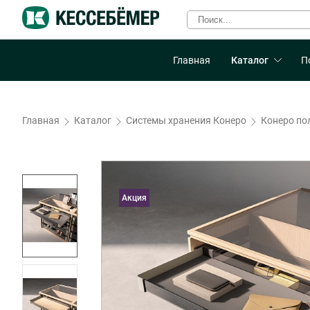
Главная
Каталог
П
Главная
Каталог
Системы хранения Конеро
Конеро по
Акция