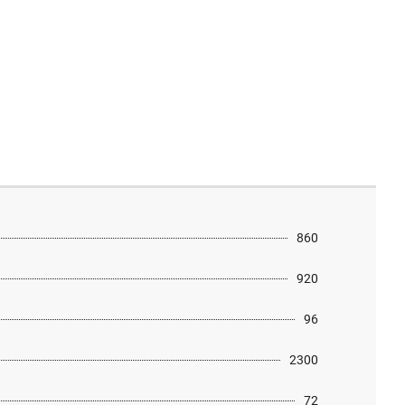
860
920
96
2300
72