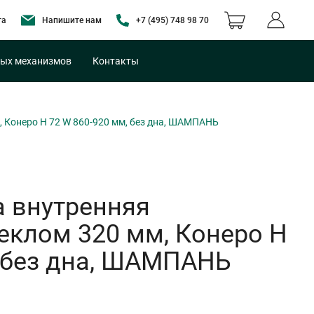
та
Напишите нам
+7 (495) 748 98 70
ых механизмов
Контакты
 Конеро H 72 W 860-920 мм, без дна, ШАМПАНЬ
 внутренняя
еклом 320 мм, Конеро H
, без дна, ШАМПАНЬ