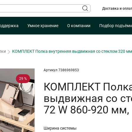
Доставка и опла
оддержка
Умное хранение
О компании
Подбор подъёмн
лки
КОМПЛЕКТ Полка внутренняя выдвижная со стеклом 320 мм,
Артикул 7386969853
29 %
КОМПЛЕКТ Полка
выдвижная со ст
72 W 860-920 мм
Ширина системы