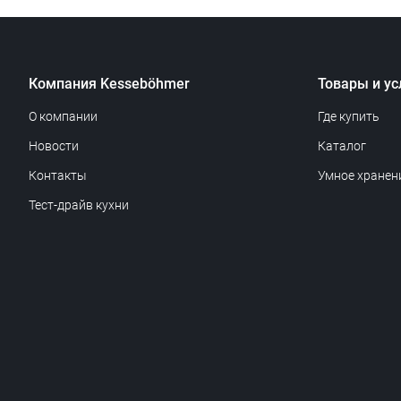
Компания Kesseböhmer
Товары и ус
О компании
Где купить
Новости
Каталог
Контакты
Умное хранен
Тест-драйв кухни