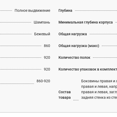
Полное выдвижение
Глубина
Шампань
Минимальная глубина корпуса
Бежевый
Общая нагрузка
860
Общая нагрузка (макс)
920
Количество полок
920
Количество упаковок в комплек
860-920
Боковины правая и 
правая и левая, нап
Состав
правая и левая, заг
товара
задняя стенка из 