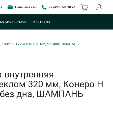
та
Напишите нам
+7 (495) 748 98 70
ых механизмов
Контакты
 Конеро H 72 W 810-870 мм, без дна, ШАМПАНЬ
 внутренняя
еклом 320 мм, Конеро H
, без дна, ШАМПАНЬ