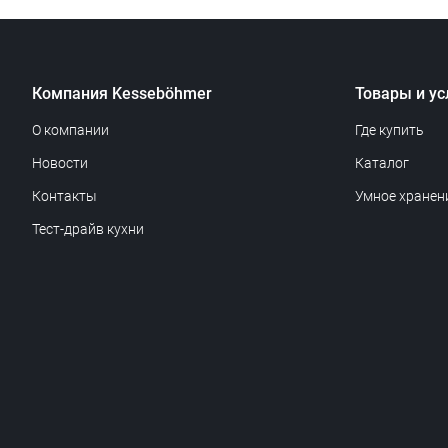
Компания Kesseböhmer
Товары и ус
О компании
Где купить
Новости
Каталог
Контакты
Умное хранен
Тест-драйв кухни