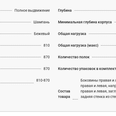
Полное выдвижение
Глубина
Шампань
Минимальная глубина корпуса
Бежевый
Общая нагрузка
810
Общая нагрузка (макс)
870
Количество полок
870
Количество упаковок в комплек
810-870
Боковины правая и 
правая и левая, нап
Состав
правая и левая, заг
товара
задняя стенка из 