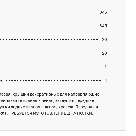
345
345
20
20
1
те
4
левая, крышки декоративные для направляющих
равляющие правая и левая, заглушки передние
лушки задние правая и левая, крепеж. Передняя и
стекла. ТРЕБУЕТСЯ ИЗГОТОВЛЕНИЕ ДНА ПОЛКИ.