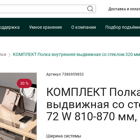
Доставка и опла
оддержка
Умное хранение
О компании
Подбор подъёмн
лки
КОМПЛЕКТ Полка внутренняя выдвижная со стеклом 320 мм,
Артикул 7386959853
30 %
КОМПЛЕКТ Полка
выдвижная со ст
72 W 810-870 мм
Ширина системы