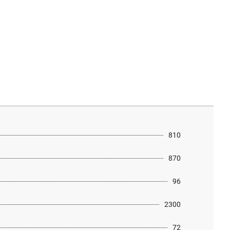
810
870
96
2300
72