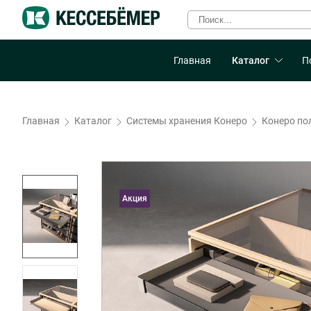
Главная
Каталог
П
Главная
Каталог
Системы хранения Конеро
Конеро по
Акция