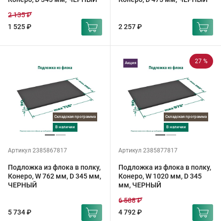
2 135 ₽
1 525 ₽
2 257 ₽
27 %
Акция
Складская программа
Складская программа
в наличии
в наличии
Артикул 2385867817
Артикул 2385877817
Подложка из флока в полку,
Подложка из флока в полку,
Конеро, W 762 мм, D 345 мм,
Конеро, W 1020 мм, D 345
ЧЕРНЫЙ
мм, ЧЕРНЫЙ
6 588 ₽
5 734 ₽
4 792 ₽