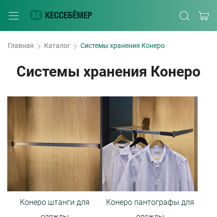
Главная
Каталог
Системы хранения Конеро
Системы хранения Конеро
Конеро штанги для
Конеро пантографы для
одежды
одежды