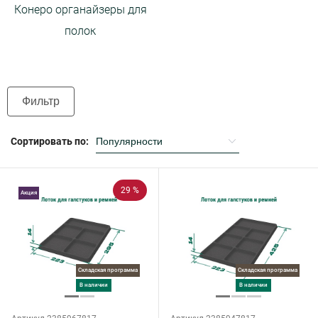
Конеро органайзеры для
полок
Фильтр
Сортировать по:
29 %
Акция
Складская программа
Складская программа
в наличии
в наличии