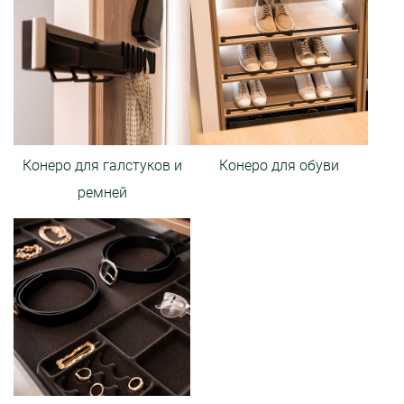
Конеро для галстуков и
Конеро для обуви
ремней