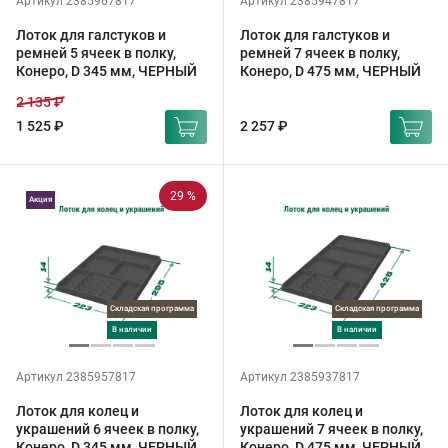
Артикул 2385967817
Артикул 2385947817
Лоток для галстуков и
Лоток для галстуков и
ремней 5 ячеек в полку,
ремней 7 ячеек в полку,
Конеро, D 345 мм, ЧЕРНЫЙ
Конеро, D 475 мм, ЧЕРНЫЙ
2 135 ₽
1 525 ₽
2 257 ₽
29 %
Акция
Складская программа
Складская программа
в наличии
в наличии
Артикул 2385957817
Артикул 2385937817
Лоток для колец и
Лоток для колец и
украшений 6 ячеек в полку,
украшений 7 ячеек в полку,
Конеро, D 345 мм, ЧЕРНЫЙ
Конеро, D 475 мм, ЧЕРНЫЙ