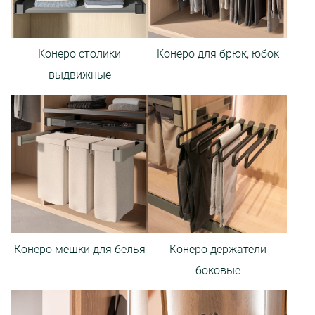
Конеро столики
Конеро для брюк, юбок
выдвижные
Конеро мешки для белья
Конеро держатели
боковые