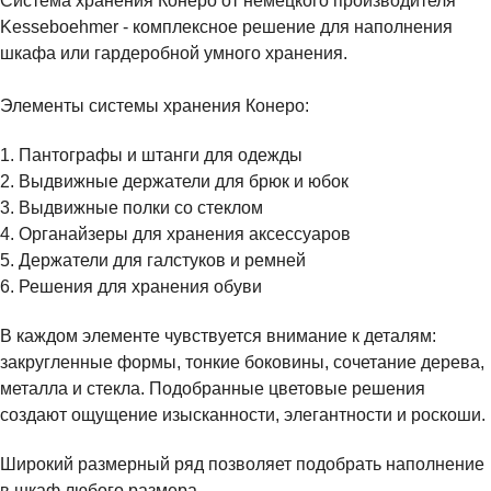
Система хранения Конеро от немецкого производителя
Kesseboehmer - комплексное решение для наполнения
шкафа или гардеробной умного хранения.
Элементы системы хранения Конеро:
1. Пантографы и штанги для одежды
2. Выдвижные держатели для брюк и юбок
3. Выдвижные полки со стеклом
4. Органайзеры для хранения аксессуаров
5. Держатели для галстуков и ремней
6. Решения для хранения обуви
В каждом элементе чувствуется внимание к деталям:
закругленные формы, тонкие боковины, сочетание дерева,
металла и стекла. Подобранные цветовые решения
создают ощущение изысканности, элегантности и роскоши.
Широкий размерный ряд позволяет подобрать наполнение
в шкаф любого размера.