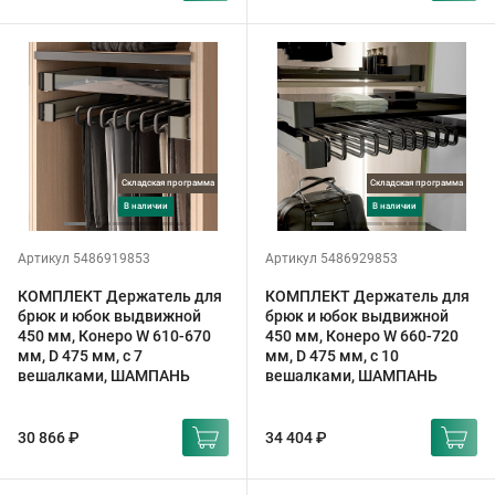
Складская программа
Складская программа
в наличии
в наличии
Артикул 5486919853
Артикул 5486929853
КОМПЛЕКТ Держатель для
КОМПЛЕКТ Держатель для
брюк и юбок выдвижной
брюк и юбок выдвижной
450 мм, Конеро W 610-670
450 мм, Конеро W 660-720
мм, D 475 мм, с 7
мм, D 475 мм, с 10
вешалками, ШАМПАНЬ
вешалками, ШАМПАНЬ
30 866 ₽
34 404 ₽