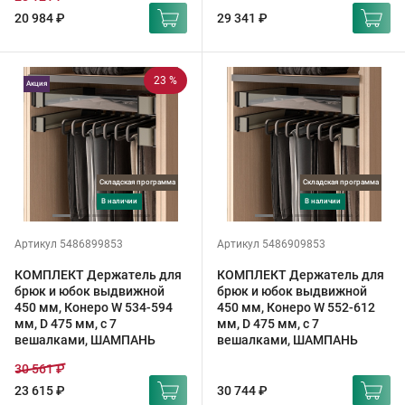
20 984 ₽
29 341 ₽
23 %
Акция
Складская программа
Складская программа
в наличии
в наличии
Артикул 5486899853
Артикул 5486909853
КОМПЛЕКТ Держатель для
КОМПЛЕКТ Держатель для
брюк и юбок выдвижной
брюк и юбок выдвижной
450 мм, Конеро W 534-594
450 мм, Конеро W 552-612
мм, D 475 мм, с 7
мм, D 475 мм, с 7
вешалками, ШАМПАНЬ
вешалками, ШАМПАНЬ
30 561 ₽
23 615 ₽
30 744 ₽