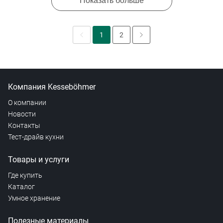
Показать больше
1
2
Компания Kesseböhmer
О компании
Новости
Контакты
Тест-драйв кухни
Товары и услуги
Где купить
Каталог
Умное хранение
Полезные материалы