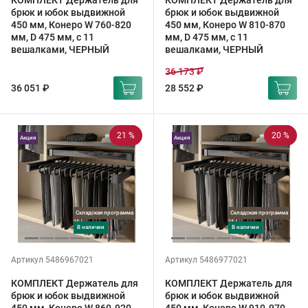
КОМПЛЕКТ Держатель для
КОМПЛЕКТ Держатель для
брюк и юбок выдвижной
брюк и юбок выдвижной
450 мм, Конеро W 760-820
450 мм, Конеро W 810-870
мм, D 475 мм, с 11
мм, D 475 мм, с 11
вешалками, ЧЕРНЫЙ
вешалками, ЧЕРНЫЙ
36 173 ₽
36 051 ₽
28 552 ₽
21 %
20 %
Акция
Акция
Складская программа
Складская программа
в наличии
в наличии
Артикул 5486967021
Артикул 5486977021
КОМПЛЕКТ Держатель для
КОМПЛЕКТ Держатель для
брюк и юбок выдвижной
брюк и юбок выдвижной