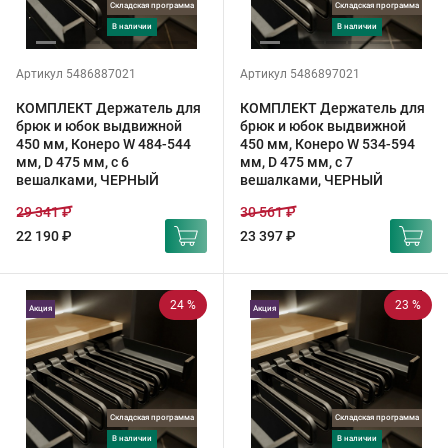
Складская программа
Складская программа
в наличии
в наличии
Артикул 5486887021
Артикул 5486897021
КОМПЛЕКТ Держатель для
КОМПЛЕКТ Держатель для
брюк и юбок выдвижной
брюк и юбок выдвижной
450 мм, Конеро W 484-544
450 мм, Конеро W 534-594
мм, D 475 мм, с 6
мм, D 475 мм, с 7
вешалками, ЧЕРНЫЙ
вешалками, ЧЕРНЫЙ
29 341 ₽
30 561 ₽
22 190 ₽
23 397 ₽
24 %
23 %
Акция
Акция
Складская программа
Складская программа
в наличии
в наличии