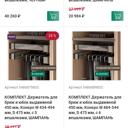
вешалками, ЧЕРНЫЙ
вешалками, ШАМПАНЬ
27 999 ₽
40 260 ₽
20 984 ₽
25 %
Акция
Складская программа
Складская программа
в наличии
в наличии
Артикул 5486879853
Артикул 5486889853
КОМПЛЕКТ Держатель для
КОМПЛЕКТ Держатель для
брюк и юбок выдвижной
брюк и юбок выдвижной
450 мм, Конеро W 434-494
450 мм, Конеро W 484-544
мм, D 475 мм, с 5
мм, D 475 мм, с 6
вешалками, ШАМПАНЬ
вешалками, ШАМПАНЬ
28 121 ₽