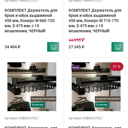
Артикул 5486927021
Артикул 5486937021
КОМПЛЕКТ Держатель для
КОМПЛЕКТ Держатель для
брюк и юбок выдвижной
брюк и юбок выдвижной
450 мм, Конеро W 660-720
450 мм, Конеро W 710-770
мм, D 475 мм, с 10
мм, D 475 мм, с 10
вешалками, ЧЕРНЫЙ
вешалками, ЧЕРНЫЙ
34 953 ₽
34 404 ₽
27 345 ₽
21 %
Акция
Складская программа
Складская программа
в наличии
в наличии
Артикул 5486947021
Артикул 5486957021