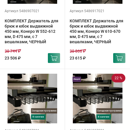
Артикул 5486907021
Артикул 5486917021
КОМПЛЕКТ Держатель для
КОМПЛЕКТ Держатель для
брюк и юбок выдвижной
брюк и юбок выдвижной
450 мм, Конеро W 552-612
450 мм, Конеро W 610-670
мм, D 475 мм, с 7
мм, D 475 мм, с 7
вешалками, ЧЕРНЫЙ
вешалками, ЧЕРНЫЙ
30 744 ₽
30 866 ₽
23 506 ₽
23 615 ₽
22 %
Акция
Складская программа
Складская программа
в наличии
в наличии