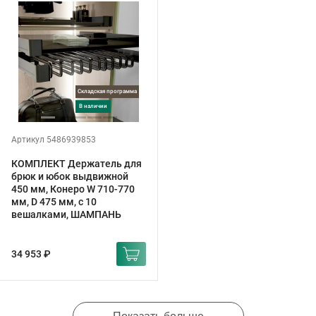
Складская программа
в наличии
Артикул 5486939853
КОМПЛЕКТ Держатель для
брюк и юбок выдвижной
450 мм, Конеро W 710-770
мм, D 475 мм, с 10
вешалками, ШАМПАНЬ
34 953 ₽