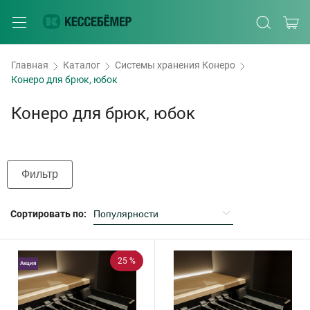
Главная
Каталог
Системы хранения Конеро
Конеро для брюк, юбок
Конеро для брюк, юбок
Фильтр
Сортировать по:
25 %
Акция