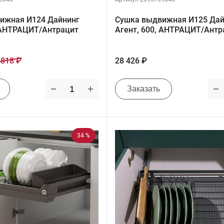
ижная И124 Дайнинг
Сушка выдвижная И125 Дай
, АНТРАЦИТ/Антрацит
Агент, 600, АНТРАЦИТ/Антр
 818 ₽
28 426 ₽
Заказать
34 %