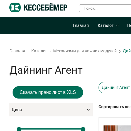
Главная
Каталог
П
Главная
Каталог
Механизмы для нижних модулей
Дай
Дайнинг Агент
Дайнинг Агент
Скачать прайс лист в XLS
Сортировать по:
Цена