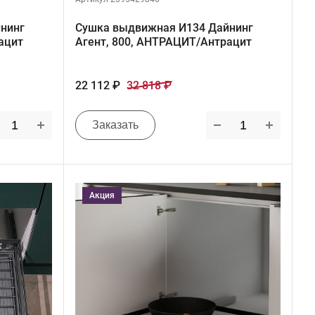
нинг
Сушка выдвижная И134 Дайнинг
ацит
Агент, 800, АНТРАЦИТ/Антрацит
22 112 ₽
32 818 ₽
Заказать
Акция