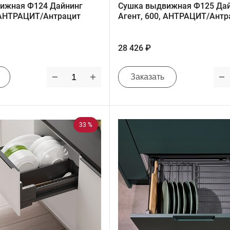
ижная Ф124 Дайнинг
Сушка выдвижная Ф125 Да
, АНТРАЦИТ/Антрацит
Агент, 600, АНТРАЦИТ/Антр
28 426 ₽
Заказать
33 %