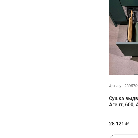
Артикул 239570
Сушка выдв
Агент, 600
28 121 ₽