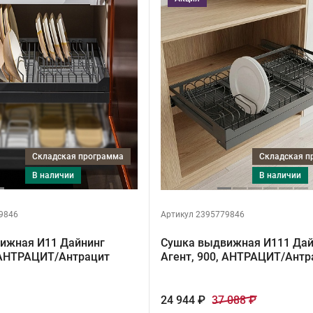
Складская программа
Складская 
в наличии
в наличии
9846
Артикул 2395779846
ижная И11 Дайнинг
Сушка выдвижная И111 Дай
, АНТРАЦИТ/Антрацит
Агент, 900, АНТРАЦИТ/Антр
24 944 ₽
37 088 ₽