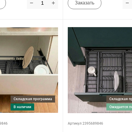
Заказать
Складская программа
Складская 
в наличии
ожидается 
9846
Артикул 2395689846