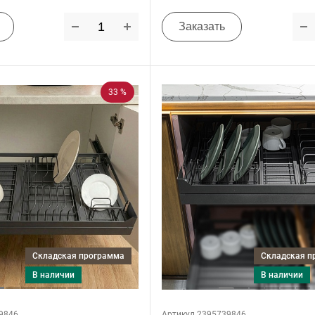
Заказать
33 %
Складская программа
Складская 
в наличии
в наличии
9846
Артикул 2395739846