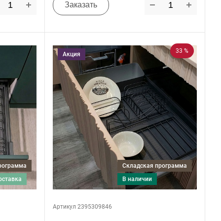
Заказать
33 %
Акция
программа
Складская программа
поставка
в наличии
Артикул 2395309846