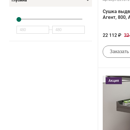
Глубина
Сушка выдв
Агент, 800
22 112 ₽
32
Заказать
Акция