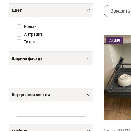
Цвет
Заказать
Белый
Антрацит
Акция
Титан
Ширина фасада
Внутренняя высота
Артикул 239576