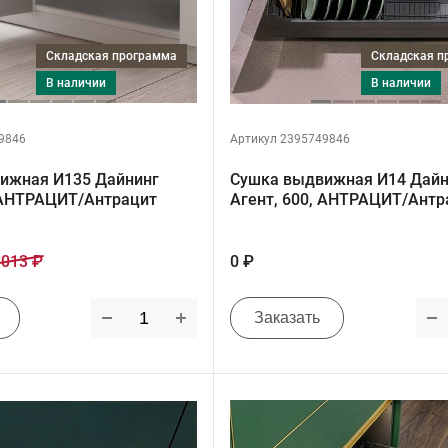
Складская программа
Складская 
в наличии
в наличии
9846
Артикул 2395749846
ижная И135 Дайнинг
Сушка выдвижная И14 Дайн
, АНТРАЦИТ/Антрацит
Агент, 600, АНТРАЦИТ/Антр
 013 ₽
0 ₽
Заказать