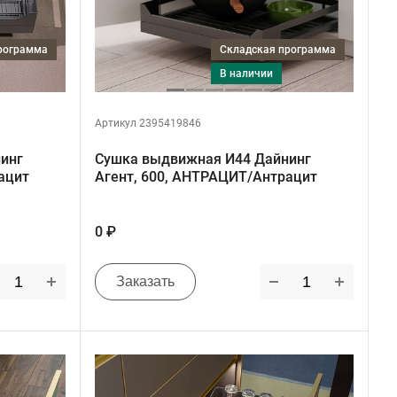
программа
Складская программа
в наличии
Артикул 2395419846
инг
Сушка выдвижная И44 Дайнинг
ацит
Агент, 600, АНТРАЦИТ/Антрацит
0 ₽
Заказать