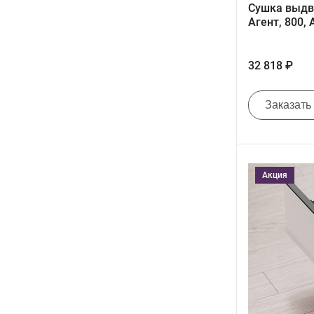
Сушка выдв
Агент, 800
32 818 ₽
Заказать
Акция