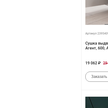
Артикул 239540
Сушка выдв
Агент, 600
19 062 ₽
29
Заказать