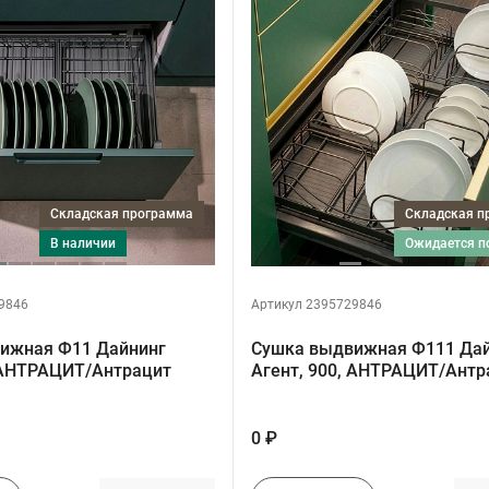
Складская программа
Складская 
в наличии
ожидается 
9846
Артикул 2395729846
ижная Ф11 Дайнинг
Сушка выдвижная Ф111 Да
, АНТРАЦИТ/Антрацит
Агент, 900, АНТРАЦИТ/Антр
0 ₽