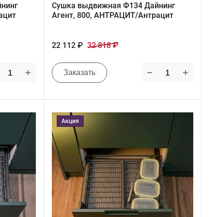
йнинг
Сушка выдвижная Ф134 Дайнинг
ацит
Агент, 800, АНТРАЦИТ/Антрацит
22 112 ₽
32 818 ₽
Заказать
Акция