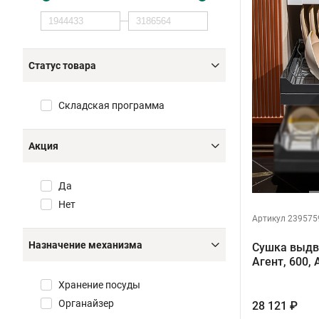
Статус товара
Складская программа
Акция
Да
Нет
Артикул 239575
Назначение механизма
Сушка выдв
Агент, 600
Хранение посуды
Органайзер
28 121 ₽